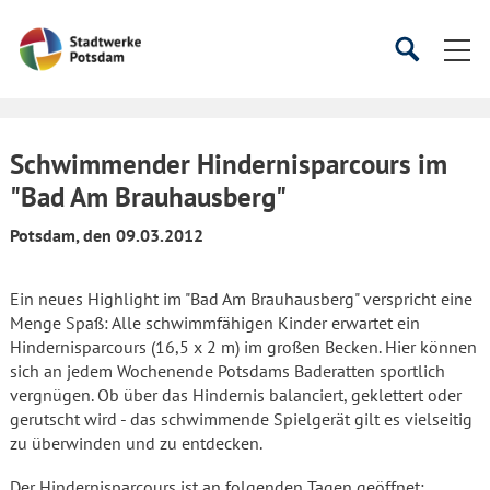
Startseite
Suche
Suche
starten
öffnen
Schwimmender Hindernisparcours im
"Bad Am Brauhausberg"
Potsdam, den 09.03.2012
Ein neues Highlight im "Bad Am Brauhausberg" verspricht eine
Menge Spaß: Alle schwimmfähigen Kinder erwartet ein
Hindernisparcours (16,5 x 2 m) im großen Becken. Hier können
sich an jedem Wochenende Potsdams Baderatten sportlich
vergnügen. Ob über das Hindernis balanciert, geklettert oder
gerutscht wird - das schwimmende Spielgerät gilt es vielseitig
zu überwinden und zu entdecken.
Der Hindernisparcours ist an folgenden Tagen geöffnet: