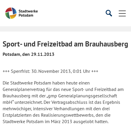
Startseite
Suche
Suche
starten
öffnen
Sport- und Freizeitbad am Brauhausberg
Potsdam, den 29.11.2013
+++ Sperrfrist: 30. November 2013, 0:01 Uhr +++
Die Stadtwerke Potsdam haben heute einen
Generalplanervertrag für das neue Sport- und Freizeitbad am
Brauhausberg mit der „gmp Generalplanungsgesellschaft
mbH“ unterzeichnet. Der Vertragsabschluss ist das Ergebnis
mehrwöchiger, intensiver Verhandlungen mit den drei
Erstplatzierten des Realisierungswettbewerbs, den die
Stadtwerke Potsdam im März 2013 ausgelobt hatten.