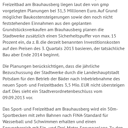
Freizeitbad am Brauhausberg liegen laut den von gmp
vorgelegten Planungen bei 31,5 Millionen Euro. Auf Grund
möglicher Baukostensteigerungen sowie den noch nicht
feststehenden Einnahmen aus den geplanten
Grundstücksverkaufen am Brauhausberg planen die
Stadtwerke zusätzlich einen Sicherheitspuffer von max. 15
Prozent ein, da z. B. die derzeit benannten Investitionskosten
auf den Preisen des 3. Quartals 2013 basieren, der tatsächliche
Bau aber Ende 2014 beginnt.
Die Planungen berücksichtigen, dass die jährliche
Bezuschussung der Stadtwerke durch die Landeshauptstadt
Potsdam für den Betrieb der Bäder nach Inbetriebnahme des
neuen Sport- und Freizeitbades 3,5 Mio. EUR nicht übersteigen
darf. Dies sieht ein Stadtverordnetenbeschluss vom
09.09.2013 vor.
Das Sport- und Freizeitbad am Brauhausberg wird ein 50m-
Sportbecken mit zehn Bahnen nach FINA-Standard für
Wasserball und Schwimmen erhalten und einen
Sprungbereich mit Ein- und Drei-Meter-Sprunganlage. Zu den