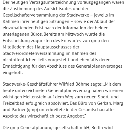
Der heutigen Vertragsunterzeichnung vorausgegangen waren
die Zustimmung des Aufsichtsrates und der
Gesellschafterversammlung der Stadtwerke – jeweils im
Rahmen ihrer heutigen Sitzungen – sowie der Ablauf der
einzuhaltenden Frist nach der Information der beiden
unterlegenen Büros. Bereits am Mittwoch wurde die
Entscheidung zugunsten des Entwurfes von gmp den
Mitgliedern des Hauptausschusses der
Stadtverordnetenversammlung im Rahmen des
nichtöffentlichen Teils vorgestellt und ebenfalls deren
Ermächtigung für den Abschluss des Generalplanervertrages
eingeholt.
Stadtwerke-Geschäftsführer Wilfried Böhme sagte: „Mit dem
heute unterzeichneten Generalplanervertrag haben wir einen
wichtigen Meilenstein auf dem Weg zum neuen Sport- und
Freizeitbad erfolgreich absolviert. Das Büro von Gerkan, Marg
und Partner (gmp) unterbreitete in der Gesamtschau aller
Aspekte das wirtschaftlich beste Angebot.“
Die gmp Generalplanungsgesellschaft mbH, Berlin wird