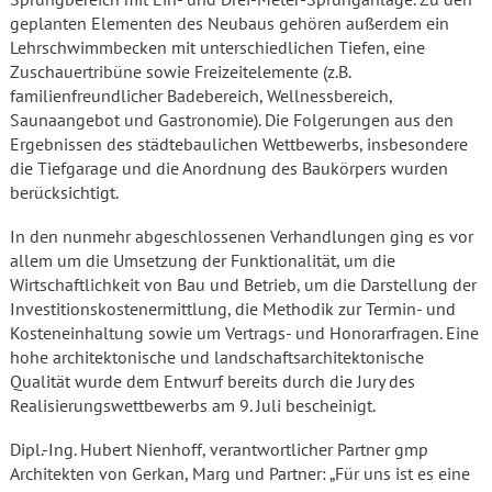
geplanten Elementen des Neubaus gehören außerdem ein
Lehrschwimmbecken mit unterschiedlichen Tiefen, eine
Zuschauertribüne sowie Freizeitelemente (z.B.
familienfreundlicher Badebereich, Wellnessbereich,
Saunaangebot und Gastronomie). Die Folgerungen aus den
Ergebnissen des städtebaulichen Wettbewerbs, insbesondere
die Tiefgarage und die Anordnung des Baukörpers wurden
berücksichtigt.
In den nunmehr abgeschlossenen Verhandlungen ging es vor
allem um die Umsetzung der Funktionalität, um die
Wirtschaftlichkeit von Bau und Betrieb, um die Darstellung der
Investitionskostenermittlung, die Methodik zur Termin- und
Kosteneinhaltung sowie um Vertrags- und Honorarfragen. Eine
hohe architektonische und landschaftsarchitektonische
Qualität wurde dem Entwurf bereits durch die Jury des
Realisierungswettbewerbs am 9. Juli bescheinigt.
Dipl.-Ing. Hubert Nienhoff, verantwortlicher Partner gmp
Architekten von Gerkan, Marg und Partner: „Für uns ist es eine