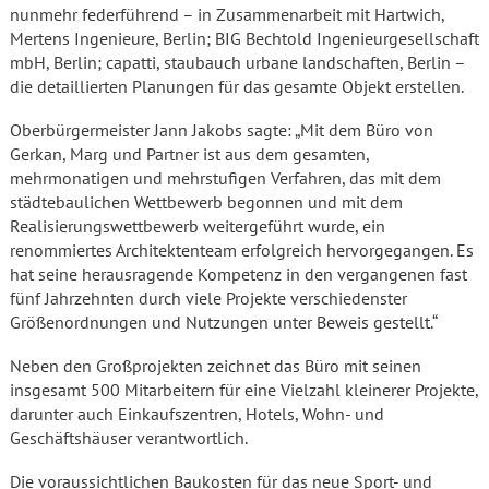
nunmehr federführend – in Zusammenarbeit mit Hartwich,
Mertens Ingenieure, Berlin; BIG Bechtold Ingenieurgesellschaft
mbH, Berlin; capatti, staubauch urbane landschaften, Berlin –
die detaillierten Planungen für das gesamte Objekt erstellen.
Oberbürgermeister Jann Jakobs sagte: „Mit dem Büro von
Gerkan, Marg und Partner ist aus dem gesamten,
mehrmonatigen und mehrstufigen Verfahren, das mit dem
städtebaulichen Wettbewerb begonnen und mit dem
Realisierungswettbewerb weitergeführt wurde, ein
renommiertes Architektenteam erfolgreich hervorgegangen. Es
hat seine herausragende Kompetenz in den vergangenen fast
fünf Jahrzehnten durch viele Projekte verschiedenster
Größenordnungen und Nutzungen unter Beweis gestellt.“
Neben den Großprojekten zeichnet das Büro mit seinen
insgesamt 500 Mitarbeitern für eine Vielzahl kleinerer Projekte,
darunter auch Einkaufszentren, Hotels, Wohn- und
Geschäftshäuser verantwortlich.
Die voraussichtlichen Baukosten für das neue Sport- und