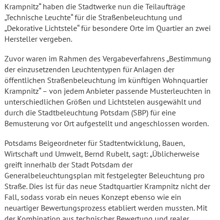
Krampnitz“ haben die Stadtwerke nun die Teilaufträge
„Technische Leuchte“ für die Straßenbeleuchtung und
„Dekorative Lichtstele“ für besondere Orte im Quartier an zwei
Hersteller vergeben.
Zuvor waren im Rahmen des Vergabeverfahrens „Bestimmung
der einzusetzenden Leuchtentypen für Anlagen der
öffentlichen Straßenbeleuchtung im künftigen Wohnquartier
Krampnitz“ – von jedem Anbieter passende Musterleuchten in
unterschiedlichen Größen und Lichtstelen ausgewählt und
durch die Stadtbeleuchtung Potsdam (SBP) für eine
Bemusterung vor Ort aufgestellt und angeschlossen worden.
Potsdams Beigeordneter für Stadtentwicklung, Bauen,
Wirtschaft und Umwelt, Bernd Rubelt, sagt: „Üblicherweise
greift innerhalb der Stadt Potsdam der
Generalbeleuchtungsplan mit festgelegter Beleuchtung pro
Straße. Dies ist für das neue Stadtquartier Krampnitz nicht der
Fall, sodass vorab ein neues Konzept ebenso wie ein
neuartiger Bewertungsprozess etabliert werden mussten. Mit
der Kombination aus technischer Bewertung und realer