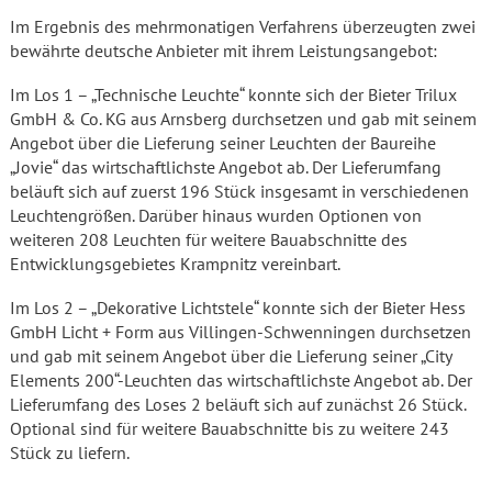
Im Ergebnis des mehrmonatigen Verfahrens überzeugten zwei
bewährte deutsche Anbieter mit ihrem Leistungsangebot:
Im Los 1 – „Technische Leuchte“ konnte sich der Bieter Trilux
GmbH & Co. KG aus Arnsberg durchsetzen und gab mit seinem
Angebot über die Lieferung seiner Leuchten der Baureihe
„Jovie“ das wirtschaftlichste Angebot ab. Der Lieferumfang
beläuft sich auf zuerst 196 Stück insgesamt in verschiedenen
Leuchtengrößen. Darüber hinaus wurden Optionen von
weiteren 208 Leuchten für weitere Bauabschnitte des
Entwicklungsgebietes Krampnitz vereinbart.
Im Los 2 – „Dekorative Lichtstele“ konnte sich der Bieter Hess
GmbH Licht + Form aus Villingen-Schwenningen durchsetzen
und gab mit seinem Angebot über die Lieferung seiner „City
Elements 200“-Leuchten das wirtschaftlichste Angebot ab. Der
Lieferumfang des Loses 2 beläuft sich auf zunächst 26 Stück.
Optional sind für weitere Bauabschnitte bis zu weitere 243
Stück zu liefern.