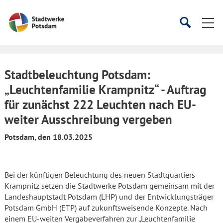
Startseite
Suche
Suche
starten
öffnen
Stadtbeleuchtung Potsdam:
„Leuchtenfamilie Krampnitz“ - Auftrag
für zunächst 222 Leuchten nach EU-
weiter Ausschreibung vergeben
Potsdam, den 18.03.2025
Bei der künftigen Beleuchtung des neuen Stadtquartiers
Krampnitz setzen die Stadtwerke Potsdam gemeinsam mit der
Landeshauptstadt Potsdam (LHP) und der Entwicklungsträger
Potsdam GmbH (ETP) auf zukunftsweisende Konzepte. Nach
einem EU-weiten Vergabeverfahren zur „Leuchtenfamilie