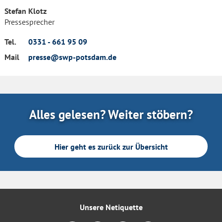
Stefan Klotz
Pressesprecher
Tel.
0331 - 661 95 09
Mail
presse@swp-potsdam.de
Alles gelesen? Weiter stöbern?
Hier geht es zurück zur Übersicht
Unsere Netiquette