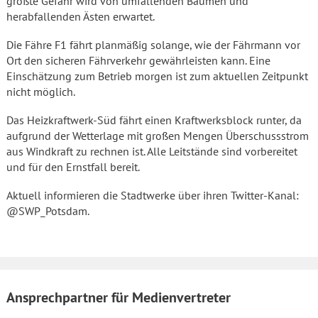
größte Gefahr wird von umfallenden Bäumen und
herabfallenden Ästen erwartet.
Die Fähre F1 fährt planmäßig solange, wie der Fährmann vor
Ort den sicheren Fährverkehr gewährleisten kann. Eine
Einschätzung zum Betrieb morgen ist zum aktuellen Zeitpunkt
nicht möglich.
Das Heizkraftwerk-Süd fährt einen Kraftwerksblock runter, da
aufgrund der Wetterlage mit großen Mengen Überschussstrom
aus Windkraft zu rechnen ist. Alle Leitstände sind vorbereitet
und für den Ernstfall bereit.
Aktuell informieren die Stadtwerke über ihren Twitter-Kanal:
@SWP_Potsdam.
Ansprechpartner für Medienvertreter