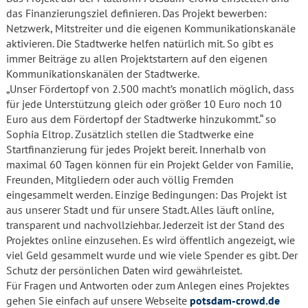
das Finanzierungsziel definieren. Das Projekt bewerben:
Netzwerk, Mitstreiter und die eigenen Kommunikationskanäle
aktivieren. Die Stadtwerke helfen natürlich mit. So gibt es
immer Beiträge zu allen Projektstartern auf den eigenen
Kommunikationskanälen der Stadtwerke.
„Unser Fördertopf von 2.500 macht’s monatlich möglich, dass
für jede Unterstützung gleich oder größer 10 Euro noch 10
Euro aus dem Fördertopf der Stadtwerke hinzukommt.“ so
Sophia Eltrop. Zusätzlich stellen die Stadtwerke eine
Startfinanzierung für jedes Projekt bereit. Innerhalb von
maximal 60 Tagen können für ein Projekt Gelder von Familie,
Freunden, Mitgliedern oder auch völlig Fremden
eingesammelt werden. Einzige Bedingungen: Das Projekt ist
aus unserer Stadt und für unsere Stadt. Alles läuft online,
transparent und nachvollziehbar. Jederzeit ist der Stand des
Projektes online einzusehen. Es wird öffentlich angezeigt, wie
viel Geld gesammelt wurde und wie viele Spender es gibt. Der
Schutz der persönlichen Daten wird gewährleistet.
Für Fragen und Antworten oder zum Anlegen eines Projektes
gehen Sie einfach auf unsere Webseite
potsdam-crowd.de