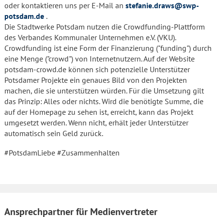
oder kontaktieren uns per E-Mail an
stefanie.draws@swp-
potsdam.de
.
Die Stadtwerke Potsdam nutzen die Crowdfunding-Plattform
des Verbandes Kommunaler Unternehmen e.V. (VKU).
Crowdfunding ist eine Form der Finanzierung ("funding") durch
eine Menge ("crowd") von Internetnutzern. Auf der Website
potsdam-crowd.de können sich potenzielle Unterstützer
Potsdamer Projekte ein genaues Bild von den Projekten
machen, die sie unterstützen würden. Für die Umsetzung gilt
das Prinzip: Alles oder nichts. Wird die benötigte Summe, die
auf der Homepage zu sehen ist, erreicht, kann das Projekt
umgesetzt werden. Wenn nicht, erhält jeder Unterstützer
automatisch sein Geld zurück.
#PotsdamLiebe #Zusammenhalten
Ansprechpartner für Medienvertreter