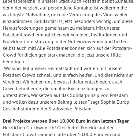
Lebensbereiche in unserer Stadt. Auch Potsdam bleibt Zuhause,
denn der Verzicht auf persönliche Kontakte ist weiterhin die
wichtigste Maßnahme, um eine Verbreitung des Virus weiter
einzudämmen. Solidarität ist jetzt besonders wichtig, um diese
Herausforderungen gemeinsam zu meistern. Mit unserer
PotsdamCrowd ermöglichen wir Vereinen, Institutionen und
Projekten Unterstützung in der Not einzuwerben und helfen
selbst auch mit! Alle Potsdamer können sich auf der Potsdam-
Crowd für diejenigen stark machen, die jetzt unsere Hilfe
benötigen.
„Wir sind Teil unserer Heimatstadt und wollen mit unserer
Potsdam Crowd schnell und einfach helfen. Und dies nicht nur
Vereinen. Wir haben uns bewusst dafür entschieden, auch
Gewerbetreibende, die um ihre Existenz bangen, zu
unterstützen. Wir setzen auf das Solidarprinzip von Potsdam
und wollen dazu unseren Beitrag leisten.“ sagt Sophia Eltrop,
Geschäftsführerin der Stadtwerke Potsdam.
Drei Projekte werben über 10.000 Euro in den letzten Tagen
Herzlichen Glückwunsch! Gleich drei Projekte auf der
Potsdam-Crowd sammeln alle über 10.000 Euro ein und