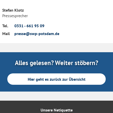
Stefan Klotz
Pressesprecher
Tel.
0331 - 661 95 09
Mail
presse@swp-potsdam.de
Alles gelesen? Weiter stöbern?
Hier geht es zurück zur Übersicht
Unsere Netiquette