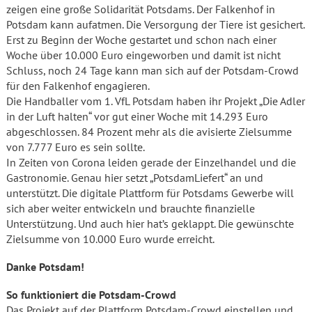
zeigen eine große Solidarität Potsdams. Der Falkenhof in
Potsdam kann aufatmen. Die Versorgung der Tiere ist gesichert.
Erst zu Beginn der Woche gestartet und schon nach einer
Woche über 10.000 Euro eingeworben und damit ist nicht
Schluss, noch 24 Tage kann man sich auf der Potsdam-Crowd
für den Falkenhof engagieren.
Die Handballer vom 1. VfL Potsdam haben ihr Projekt „Die Adler
in der Luft halten“ vor gut einer Woche mit 14.293 Euro
abgeschlossen. 84 Prozent mehr als die avisierte Zielsumme
von 7.777 Euro es sein sollte.
In Zeiten von Corona leiden gerade der Einzelhandel und die
Gastronomie. Genau hier setzt „PotsdamLiefert“ an und
unterstützt. Die digitale Plattform für Potsdams Gewerbe will
sich aber weiter entwickeln und brauchte finanzielle
Unterstützung. Und auch hier hat’s geklappt. Die gewünschte
Zielsumme von 10.000 Euro wurde erreicht.
Danke Potsdam!
So funktioniert die Potsdam-Crowd
Das Projekt auf der Plattform Potsdam-Crowd einstellen und