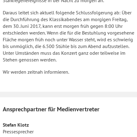
Starkregenereignisse in der Nacht zu morgen an.
Daraus leitet sich aktuell folgende Schlussfolgerung ab: Über
die Durchführung des Klassikabendes am morgigen Freitag,
dem 30. Juni 2017, kann erst morgen früh gegen 8:00 Uhr
entschieden werden. Wenn die für die Bestuhlung vorgesehene
Fläche morgen früh noch unter Wasser steht, wird es schwierig
bis unmöglich, die 6.500 Stühle bis zum Abend aufzustellen.
Unter Umständen muss das Konzert ganz oder teilweise im
Stehen genossen werden.
Wir werden zeitnah informieren.
Ansprechpartner für Medienvertreter
Stefan Klotz
Pressesprecher