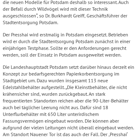
die neuen Modelle für Potsdam deshalb so interessant. Auch
der Befall durch Wildvögel wird mit dieser Technik
ausgeschlossen“, so Dr. Burkhardt Greiff, Geschäftsführer der
Stadtentsorgung Potsdam.
Der Presshai wird erstmalig in Potsdam eingesetzt. Betrieben
wird er durch die Stadtentsorgung Potsdam zunächst in einer
einjährigen Testphase. Sollte er den Anforderungen gerecht
werden, soll der Einsatz in Potsdam ausgeweitet werden.
Die Landeshauptstadt Potsdam setzt darüber hinaus derzeit ein
Konzept zur bedarfsgerechten Papierkorbentsorgung im
Stadtgebiet um. Dazu wurden insgesamt 113 neue
Edelstahlbehälter aufgestellt. „Die Kleinstbehälter, die nicht
krähensicher sind, wurden zurückgebaut. An stark
frequentierten Standorten reichen aber die 90-Liter-Behälter
auch bei täglicher Leerung nicht aus. Dafür sind 18
Unterflurbehälter mit 650 Liter unterirdischem
Fassungsvermögen eingebaut worden. Die können aber
aufgrund der vielen Leitungen nicht überall eingebaut werden.
Am Standort Nauener Tor ist das auch der Fall. Der ,Presshai‘