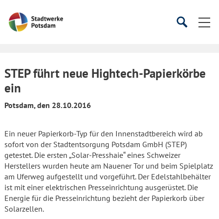
Startseite
Suche
Suche
starten
öffnen
STEP führt neue Hightech-Papierkörbe
ein
Potsdam, den 28.10.2016
Ein neuer Papierkorb-Typ für den Innenstadtbereich wird ab
sofort von der Stadtentsorgung Potsdam GmbH (STEP)
getestet. Die ersten „Solar-Presshaie“ eines Schweizer
Herstellers wurden heute am Nauener Tor und beim Spielplatz
am Uferweg aufgestellt und vorgeführt. Der Edelstahlbehälter
ist mit einer elektrischen Presseinrichtung ausgerüstet. Die
Energie für die Presseinrichtung bezieht der Papierkorb über
Solarzellen.