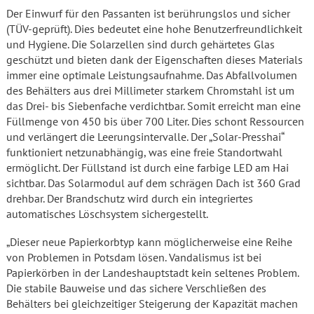
Der Einwurf für den Passanten ist berührungslos und sicher
(TÜV-geprüft). Dies bedeutet eine hohe Benutzerfreundlichkeit
und Hygiene. Die Solarzellen sind durch gehärtetes Glas
geschützt und bieten dank der Eigenschaften dieses Materials
immer eine optimale Leistungsaufnahme. Das Abfallvolumen
des Behälters aus drei Millimeter starkem Chromstahl ist um
das Drei- bis Siebenfache verdichtbar. Somit erreicht man eine
Füllmenge von 450 bis über 700 Liter. Dies schont Ressourcen
und verlängert die Leerungsintervalle. Der „Solar-Presshai“
funktioniert netzunabhängig, was eine freie Standortwahl
ermöglicht. Der Füllstand ist durch eine farbige LED am Hai
sichtbar. Das Solarmodul auf dem schrägen Dach ist 360 Grad
drehbar. Der Brandschutz wird durch ein integriertes
automatisches Löschsystem sichergestellt.
„Dieser neue Papierkorbtyp kann möglicherweise eine Reihe
von Problemen in Potsdam lösen. Vandalismus ist bei
Papierkörben in der Landeshauptstadt kein seltenes Problem.
Die stabile Bauweise und das sichere Verschließen des
Behälters bei gleichzeitiger Steigerung der Kapazität machen