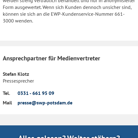
werden streng vertraulich behandelt und nur in anonymisierter
Form ausgewertet. Wenn sich Kunden dennoch unsicher sind,
können sie sich an die EWP-Kundenservice-Nummer 661-
3000 wenden.
Ansprechpartner für Medienvertreter
Stefan Klotz
Pressesprecher
Tel.
0331 - 661 95 09
Mail
presse@swp-potsdam.de