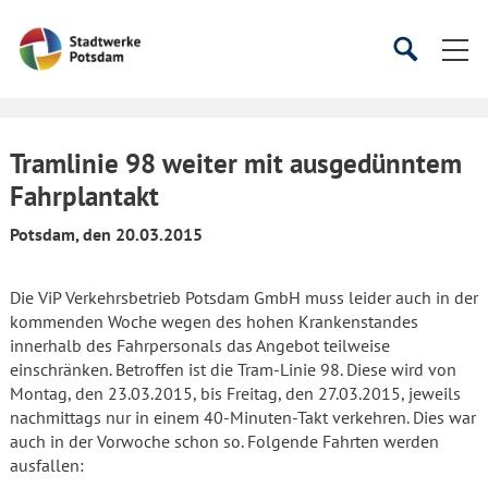
Startseite
Suche
Suche
starten
öffnen
Tramlinie 98 weiter mit ausgedünntem
Fahrplantakt
Potsdam, den 20.03.2015
Die ViP Verkehrsbetrieb Potsdam GmbH muss leider auch in der
kommenden Woche wegen des hohen Krankenstandes
innerhalb des Fahrpersonals das Angebot teilweise
einschränken. Betroffen ist die Tram-Linie 98. Diese wird von
Montag, den 23.03.2015, bis Freitag, den 27.03.2015, jeweils
nachmittags nur in einem 40-Minuten-Takt verkehren. Dies war
auch in der Vorwoche schon so. Folgende Fahrten werden
ausfallen: