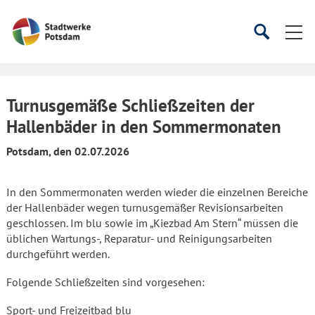
Startseite
Suche
Suche
starten
öffnen
Turnusgemäße Schließzeiten der
Hallenbäder in den Sommermonaten
Potsdam, den 02.07.2026
In den Sommermonaten werden wieder die einzelnen Bereiche
der Hallenbäder wegen turnusgemäßer Revisionsarbeiten
geschlossen. Im blu sowie im „Kiezbad Am Stern“ müssen die
üblichen Wartungs-, Reparatur- und Reinigungsarbeiten
durchgeführt werden.
Folgende Schließzeiten sind vorgesehen:
Sport- und Freizeitbad blu