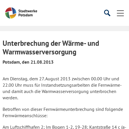
Startseite
Suche
Suche
starten
öffnen
Unterbrechung der Wärme- und
Warmwasserversorgung
Potsdam, den 21.08.2013
Am Dienstag, dem 27. August 2013 zwischen 00.00 Uhr und
22.00 Uhr muss für Instandsetzungsarbeiten die Fernwärme-
und damit auch die Warmwasserversorgung unterbrochen
werden.
Betroffen von dieser Fernwärmeunterbrechung sind folgende
Fernwärmeanschlüsse:
Am Luftschiffhafen 2; Im Bogen 1-2, 19-28; Kantstraße 14 c (a-