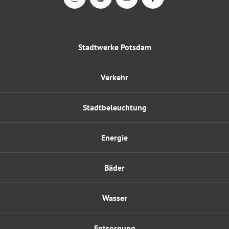
Stadtwerke Potsdam
Verkehr
Stadtbeleuchtung
Energie
Bäder
Wasser
Entsorgung