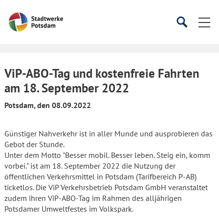
Startseite
Suche
Suche
starten
öffnen
ViP-ABO-Tag und kostenfreie Fahrten
am 18. September 2022
Potsdam, den 08.09.2022
Günstiger Nahverkehr ist in aller Munde und ausprobieren das
Gebot der Stunde.
Unter dem Motto "Besser mobil. Besser leben. Steig ein, komm
vorbei." ist am 18. September 2022 die Nutzung der
öffentlichen Verkehrsmittel in Potsdam (Tarifbereich P-AB)
ticketlos. Die ViP Verkehrsbetrieb Potsdam GmbH veranstaltet
zudem ihren ViP-ABO-Tag im Rahmen des alljährigen
Potsdamer Umweltfestes im Volkspark.