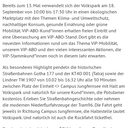
Bereits zum 13. Mal verwandelt sich der Volkspark am 18.
September von 10:00 bis 17:30 Uhr in einen ökologischen
Marktplatz mit den Themen Klima- und Umweltschutz,
nachhaltiger Konsum, gesunde Ernährung oder grüne
Mobilität. ViP-ABO-Kund*innen erhalten freien Eintritt und
eine Überraschung am ViP-ABO-Stand. Dort gibt es die
neuesten Informationen rund um das Thema ViP-Mobilität,
unserem ViP-ABO und den vielen interessanten Aktionen, die
ViP-Stammkund*innen noch in diesem Jahr erwarten.
Als besonderes Highlight pendeln die historischen
Straßenbahnen Gotha 177 und der KT4D 001 (Tatra) sowie der
Lindner TW 1907 von 10.02 bis 16.32 Uhr alle 30 Minuten
zwischen Platz der Einheit <> Campus Jungfernsee mit Halt am
Volkspark und natürlich für unsere Kund*innen, die Potsdamer
kostenlos. Erleben Sie Straßenbahngeschichte oder nehmen
die modernen Niederflurfahrzeuge der Tram96. Die Fahrt geht
jeweils in Richtung Campus Jungfernsee, die Haltestelle lautet
Volkspark. Und natürlich ist auch die Rückfahrt ticketfrei.