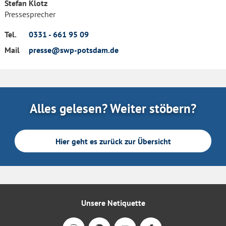
Stefan Klotz
Pressesprecher
Tel.
0331 - 661 95 09
Mail
presse@swp-potsdam.de
Alles gelesen? Weiter stöbern?
Hier geht es zurück zur Übersicht
Unsere Netiquette