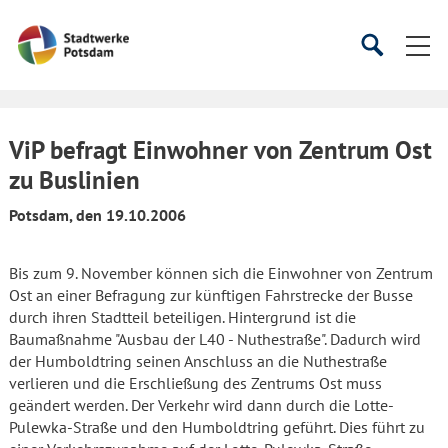
Startseite
Suche
Suche
starten
öffnen
ViP befragt Einwohner von Zentrum Ost
zu Buslinien
Potsdam, den 19.10.2006
Bis zum 9. November können sich die Einwohner von Zentrum
Ost an einer Befragung zur künftigen Fahrstrecke der Busse
durch ihren Stadtteil beteiligen. Hintergrund ist die
Baumaßnahme "Ausbau der L40 - Nuthestraße". Dadurch wird
der Humboldtring seinen Anschluss an die Nuthestraße
verlieren und die Erschließung des Zentrums Ost muss
geändert werden. Der Verkehr wird dann durch die Lotte-
Pulewka-Straße und den Humboldtring geführt. Dies führt zu