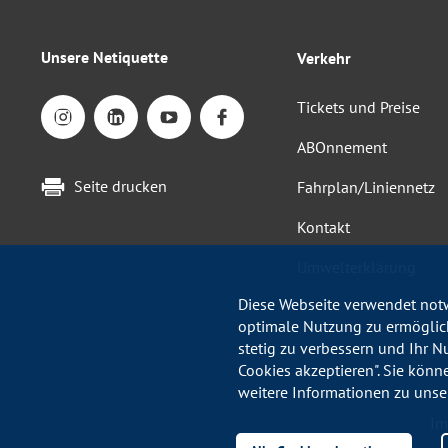
Unsere Netiquette
Verkehr
Tickets und Preise
ABOnnement
Seite drucken
Fahrplan/Liniennetz
Kontakt
Umwelterklärung
Diese Webseite verwendet notw
optimale Nutzung zu ermöglich
stetig zu verbessern und Ihr N
Cookies akzeptieren". Sie könn
weitere Informationen zu unse
Im