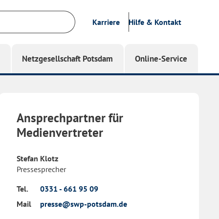
Karriere
Hilfe & Kontakt
g
Netzgesellschaft Potsdam
Online-Service
Ansprechpartner für
Medienvertreter
Stefan Klotz
Pressesprecher
Tel.
0331 - 661 95 09
Mail
presse@swp-potsdam.de