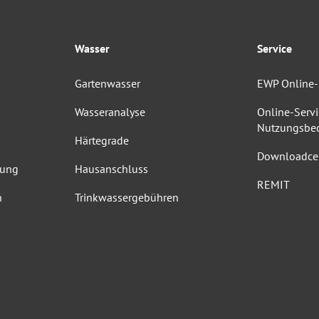
Wasser
Service
Gartenwasser
EWP Online-
Wasseranalyse
Online-Servi
Nutzungsbe
Härtegrade
Downloadce
dung
Hausanschluss
REMIT
n
Trinkwassergebühren