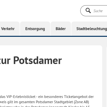
Suche
starten
Verkehr
Entsorgung
Bäder
Stadtbeleuchtun
 zur Potsdamer
 das ViP-Erlebnisticket - ein besonderes Ticketangebot der
weis gilt im gesamten Potsdamer Stadtgebiet (Zone AB)