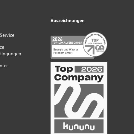
Auszeichnungen
Service
ce
dingungen
nter