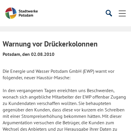
Startseite
Suche
Suche
starten
öffnen
Warnung vor Drückerkolonnen
Potsdam, den 02.08.2010
Die Energie und Wasser Potsdam GmbH (EWP) warnt vor
folgender, neuer Haustür-Masche:
In den vergangenen Tagen erreichten uns Beschwerden,
wonach sich angebliche Mitarbeiter der EWP offenbar Zugang
zu Kundendaten verschaffen wollten. Sie behaupteten
gegenüber den Kunden, dass diese vor kurzem ein Schreiben
mit einer Strompreiserhöhung bekommen hätten. Mit dieser
Argumentation versuchen die Betrüger, die Kunden zum
Wechsel des Anbieters und zur Herausgabe ihrer Daten zu