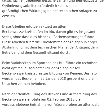
tatsächlich eintretenden Besucherzahlen und Betriebszustände
Optimierungsarbeiten erforderlich sein, um den
größtmöglichen Wirkungsgrad der technischen Anlagen zu
erzielen.
Diese Arbeiten erfolgen aktuell an allen
Beckenwasserkreisläufen im blu, davon gibt es insgesamt
sechs, ohne dass dies bisher zu Beckensperrungen führte.
Diese Arbeiten führt die Errichterfirma der Anlagen in enger
Abstimmung mit dem technischen Planer der Anlagen, dem
Betreiber und dem Gesundheitsamt durch.
Beim Variobecken im Sportbad des blu führte ein technisch
nicht optimal ausgelegter Teil der Anlage dieses
Beckenwasserkreislaufes zur Bildung von Keimen. Deshalb
wurden das Becken am 25. Januar 2018 gesperrt und die
Ursachen zeitnah behoben.
Nach der Neubefüllung des Beckens und Aufbereitung des
Beckenwassers erfolgte am 02. Februar 2018 die
vorgeschriebene Entnahme von Wasserproben an allen dafür