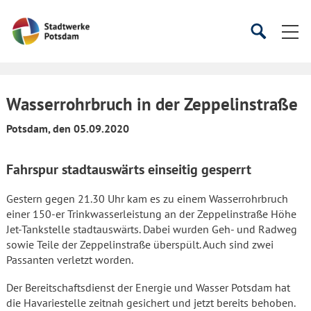
Startseite
Suche
Suche
starten
öffnen
Wasserrohrbruch in der Zeppelinstraße
Potsdam, den 05.09.2020
Fahrspur stadtauswärts einseitig gesperrt
Gestern gegen 21.30 Uhr kam es zu einem Wasserrohrbruch
einer 150-er Trinkwasserleistung an der Zeppelinstraße Höhe
Jet-Tankstelle stadtauswärts. Dabei wurden Geh- und Radweg
sowie Teile der Zeppelinstraße überspült. Auch sind zwei
Passanten verletzt worden.
Der Bereitschaftsdienst der Energie und Wasser Potsdam hat
die Havariestelle zeitnah gesichert und jetzt bereits behoben.