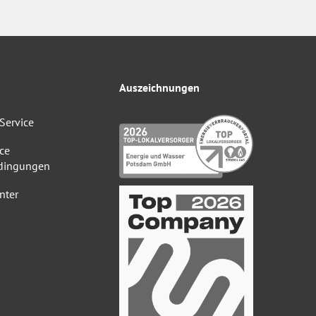
Auszeichnungen
Service
ce
dingungen
nter