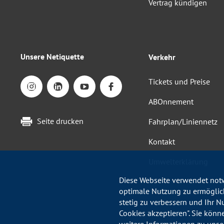
Vertrag kündigen
Unsere Netiquette
Verkehr
Tickets und Preise
ABOnnement
Seite drucken
Fahrplan/Liniennetz
Kontakt
Umwelterklärung
Diese Webseite verwendet notw
optimale Nutzung zu ermöglich
stetig zu verbessern und Ihr N
Cookies akzeptieren". Sie könn
weitere Informationen zu unse