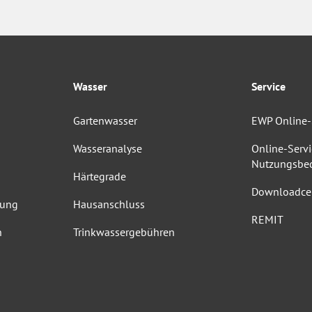
Wasser
Service
Gartenwasser
EWP Online-
Wasseranalyse
Online-Servi
Nutzungsbe
Härtegrade
Downloadce
dung
Hausanschluss
REMIT
n
Trinkwassergebühren