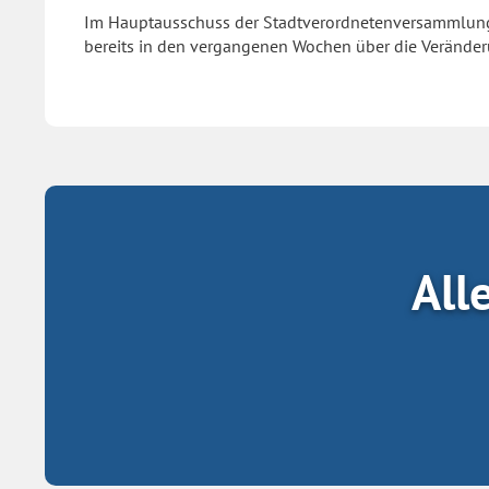
Im Hauptausschuss der Stadtverordnetenversammlung
bereits in den vergangenen Wochen über die Veränderu
All