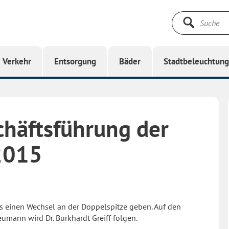
Suche
starten
Verkehr
Entsorgung
Bäder
Stadtbeleuchtun
chäftsführung der
2015
 einen Wechsel an der Doppelspitze geben. Auf den
mann wird Dr. Burkhardt Greiff folgen.