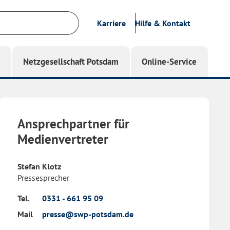
Karriere
Hilfe & Kontakt
g
Netzgesellschaft Potsdam
Online-Service
Ansprechpartner für
Medienvertreter
Stefan Klotz
Pressesprecher
Tel.
0331 - 661 95 09
Mail
presse@swp-potsdam.de