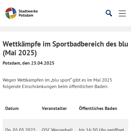
Startseite
Suche
Suche
starten
öffnen
Wettkämpfe im Sportbadbereich des blu
(Mai 2025)
Potsdam, den 23.04.2025
Wegen Wettkämpfen im „blu sport“ gibt es im Mai 2025
folgende Einschränkungen beim öffentlichen Baden:
Datum
Veranstalter
Öffentliches Baden
Do, 01.05.2025
OSC Wasserball
bis 16:30 Uhr geöffnet