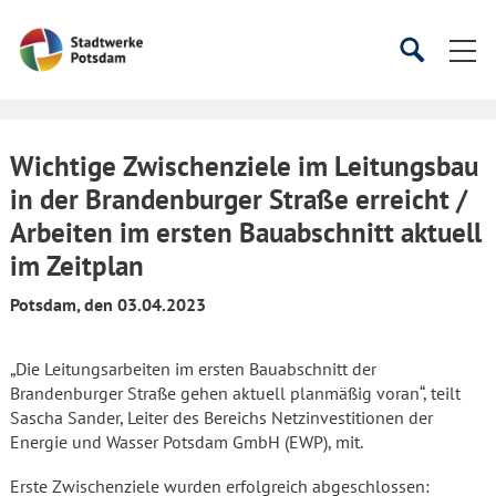
Startseite
Suche
Suche
starten
öffnen
Wichtige Zwischenziele im Leitungsbau
in der Brandenburger Straße erreicht /
Arbeiten im ersten Bauabschnitt aktuell
im Zeitplan
Potsdam, den 03.04.2023
„Die Leitungsarbeiten im ersten Bauabschnitt der
Brandenburger Straße gehen aktuell planmäßig voran“, teilt
Sascha Sander, Leiter des Bereichs Netzinvestitionen der
Energie und Wasser Potsdam GmbH (EWP), mit.
Erste Zwischenziele wurden erfolgreich abgeschlossen: