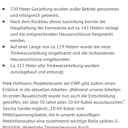
720 Meter Gasleitung wurden außer Betrieb genommen
und erfolgreich getrennt.
Nach dem Rückbau dieser Gasleitung konnte die
Hauptleitung der Fernwärme auf ca. 145 Metern verlegt
und die entsprechenden Hausanschlüsse hergestellt
werden.
Auf einer Länge von ca. 129 Metern wurde die neue
Trinkwasserleitung eingebracht und die vorhandenen
Hausanschlüsse umgebunden.
Ca. 217 Meter alte Trinkwasserleitung wurden
zurückgebaut und entsorgt.
Maik Hofmann, Projektsteuerer der EWP, gibt zudem einen
Einblick in die aktuellen Arbeiten: „Während unserer Arbeiten
im ersten Bauabschnitt wurde nun auch die Entscheidung
getroffen, ein über 50 Jahre altes 10-kV-Kabel auszutauschen.“
Sascha Sander ergänzt: „10-kV-Kabel sind
Mittelspannungskabel, die in unserer zukünftigen
Netzinfrastruktur eine zunehmend wichtige Rolle spielen. E-
Mobilität, dezentrale Stromerzeugung durch