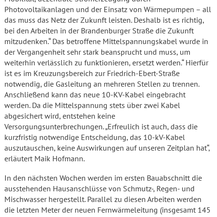
Photovoltaikanlagen und der Einsatz von Wärmepumpen – all
das muss das Netz der Zukunft leisten. Deshalb ist es richtig,
bei den Arbeiten in der Brandenburger Straße die Zukunft
mitzudenken.“ Das betroffene Mittelspannungskabel wurde in
der Vergangenheit sehr stark beansprucht und muss, um
weiterhin verlässlich zu funktionieren, ersetzt werden.“ Hierfür
ist es im Kreuzungsbereich zur Friedrich-Ebert-Straße
notwendig, die Gasleitung an mehreren Stellen zu trennen.
Anschließend kann das neue 10-KV-Kabel eingebracht
werden. Da die Mittelspannung stets über zwei Kabel
abgesichert wird, entstehen keine
Versorgungsunterbrechungen. „Erfreulich ist auch, dass die
kurzfristig notwendige Entscheidung, das 10-kV-Kabel
auszutauschen, keine Auswirkungen auf unseren Zeitplan hat“,
erläutert Maik Hofmann.
In den nächsten Wochen werden im ersten Bauabschnitt die
ausstehenden Hausanschlüsse von Schmutz-, Regen- und
Mischwasser hergestellt. Parallel zu diesen Arbeiten werden
die letzten Meter der neuen Fernwärmeleitung (insgesamt 145