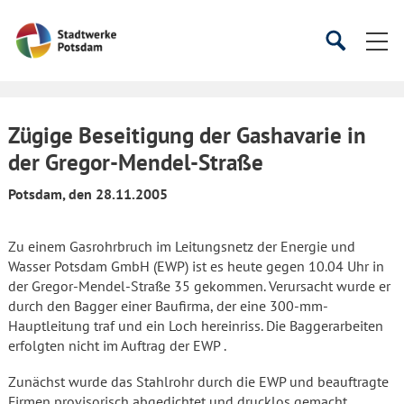
Startseite
Suche
Suche
starten
öffnen
Zügige Beseitigung der Gashavarie in
der Gregor-Mendel-Straße
Potsdam, den 28.11.2005
Zu einem Gasrohrbruch im Leitungsnetz der Energie und
Wasser Potsdam GmbH (EWP) ist es heute gegen 10.04 Uhr in
der Gregor-Mendel-Straße 35 gekommen. Verursacht wurde er
durch den Bagger einer Baufirma, der eine 300-mm-
Hauptleitung traf und ein Loch hereinriss. Die Baggerarbeiten
erfolgten nicht im Auftrag der EWP .
Zunächst wurde das Stahlrohr durch die EWP und beauftragte
Firmen provisorisch abgedichtet und drucklos gemacht.