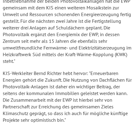
Inbetriebnahme der beiden Photovoltaikanlagen hat die EWP
gemeinsam mit dem KIS einen weiteren Mosaikstein zur
Umwelt und Ressourcen schonenden Energieerzeugung fertig
gestellt. Für die nächsten zwei Jahre ist die Fertigstellung
weiterer drei Anlagen auf Schuldächern geplant. Die
Photovoltaik ergänzt den Energiemix der EWP, in dessen
Zentrum seit mehr als 15 Jahren die ebenfalls sehr
umweltfreundliche Fernwärme- und Elektrizitätserzeugung im
Heizkraftwerk Süd mittels der Kraft-Wärme-Kopplung (KWK)
steht."
KIS-Werkleiter Bernd Richter hebt hervor: "Erneuerbaren
Energien gehört die Zukunft. Die Nutzung von Dachflächen für
Photovoltaik-Anlagen ist daher ein wichtiger Beitrag, der
seitens der kommunalen Immobilien geleistet werden kann.
Die Zusammenarbeit mit der EWP ist hierbei sehr von
Partnerschaft zur Erreichung des gemeinsamen Zieles
Klimaschutz geprägt, so dass ich auch für mögliche künftige
Projekte sehr optimistisch bin."