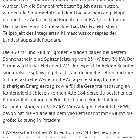
wurden. Um die Sonnenkraft bestmöglich auszunutzen,
wurden die Solarmodule auf den Flachdächern angekippt
montiert. Die Anlagen sind Eigentum der EWP, die dafür die
Dachflächen vom KIS gepachtet hat. Das Projekt ist ein
Teilprojekt des Integrierten Klimaschutzkonzeptes der
Landeshauptstadt Potsdam.
Die 460 m² und 788 m² großen Anlagen haben bei bestem
Sonnenschein eine Spitzenleistung von 23 kW bzw. 31 kW. Der
Strom wird in das Netz der EWP eingespeist. In beiden Schulen
sind große Displays angebracht, auf denen die Lehrer und ihre
Schüler aktuelle Werte für die Anlagenleistung, für den
bisherigen Energieertrag sowie für die Gesamteinsparung an
Kohlendioxid ablesen können. Alle 184 derzeitig bestehenden
Photovoltaikanlagen in Potsdam haben eine installierte
Gesamtleistung von 3.187 kW. Vier Anlagen betreibt die EWP,
davon hat die Anlage auf dem ViP-Betriebshof mit 498 kW die
größte Leistung in Potsdam.
EWP-Geschäftsführer Wilfried Böhme: "Mit der heutigen