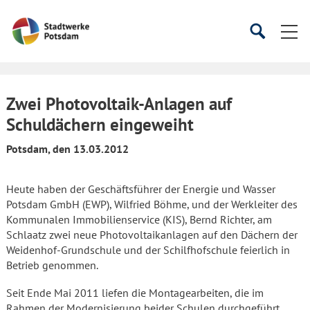
Startseite
Suche
Suche
starten
öffnen
Zwei Photovoltaik-Anlagen auf
Schuldächern eingeweiht
Potsdam, den 13.03.2012
Heute haben der Geschäftsführer der Energie und Wasser
Potsdam GmbH (EWP), Wilfried Böhme, und der Werkleiter des
Kommunalen Immobilienservice (KIS), Bernd Richter, am
Schlaatz zwei neue Photovoltaikanlagen auf den Dächern der
Weidenhof-Grundschule und der Schilfhofschule feierlich in
Betrieb genommen.
Seit Ende Mai 2011 liefen die Montagearbeiten, die im
Rahmen der Modernisierung beider Schulen durchgeführt