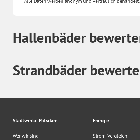
Alle Daten werden anonym und vertraulich behandelt.
Hallenbäder bewerte
Strandbäder bewert
Stadtwerke Potsdam
Energie
Wer wir sind
Strom-Vergleich