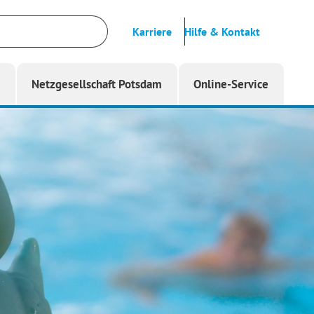
Karriere
Hilfe & Kontakt
g
Netzgesellschaft Potsdam
Online-Service