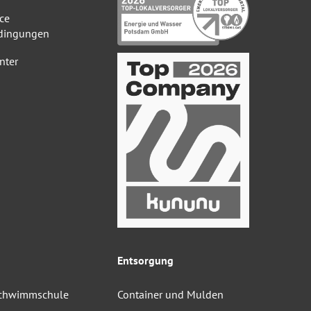
ce
dingungen
nter
Entsorgung
Schwimmschule
Container und Mulden