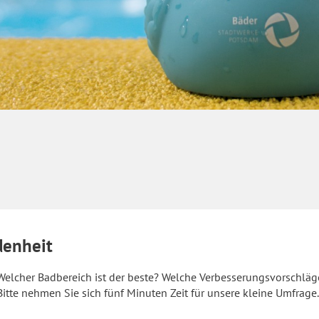
denheit
elcher Badbereich ist der beste? Welche Verbesserungsvorschlä
tte nehmen Sie sich fünf Minuten Zeit für unsere kleine Umfrage.