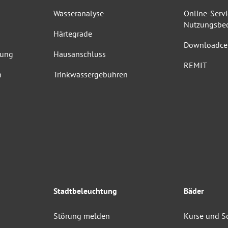
Wasseranalyse
Online-Servi
Nutzungsbe
Härtegrade
Downloadce
dung
Hausanschluss
REMIT
n
Trinkwassergebühren
Stadtbeleuchtung
Bäder
Störung melden
Kurse und 