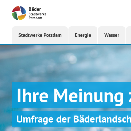
Startseite
Stadtwerke Potsdam
Energie
Wasser
Ihre Meinung 
Umfrage der Bäderlandsc