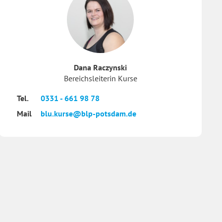
Dana Raczynski
Bereichsleiterin Kurse
Tel.
0331 - 661 98 78
Mail
blu.kurse@blp-potsdam.de