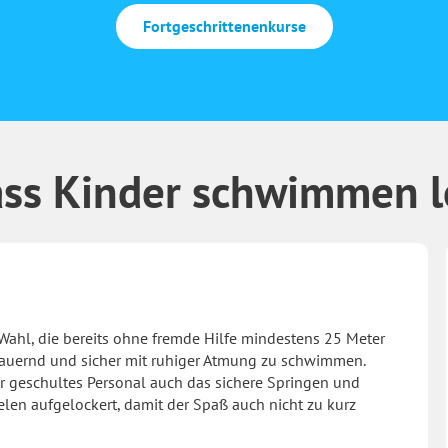
Fortgeschrittenenkurse
 dass Kinder schwimmen 
e Wahl, die bereits ohne fremde Hilfe mindestens 25 Meter
dauernd und sicher mit ruhiger Atmung zu schwimmen.
 geschultes Personal auch das sichere Springen und
len aufgelockert, damit der Spaß auch nicht zu kurz