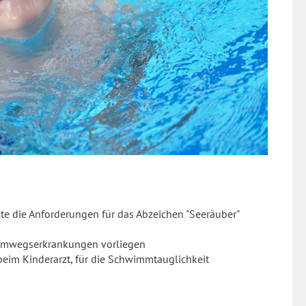
lte die Anforderungen für das Abzeichen "Seeräuber"
temwegserkrankungen vorliegen
im Kinderarzt, für die Schwimmtauglichkeit