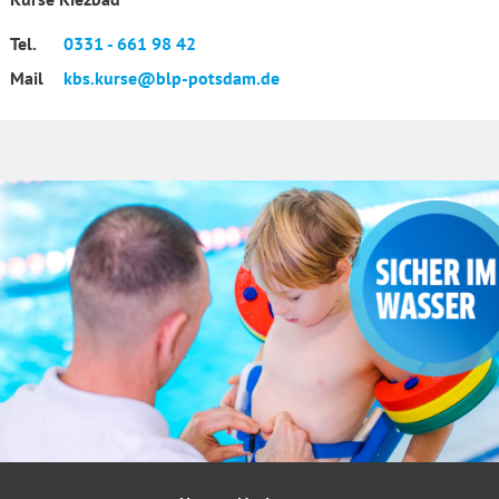
Tel.
0331 - 661 98 42
Mail
kbs.kurse@blp-potsdam.de