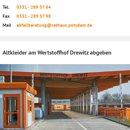
Tel.
0331 - 289 37 84
Fax
0331 - 289 37 98
Mail
abfallberatung@rathaus.potsdam.de
Altkleider am Wertstoffhof Drewitz abgeben