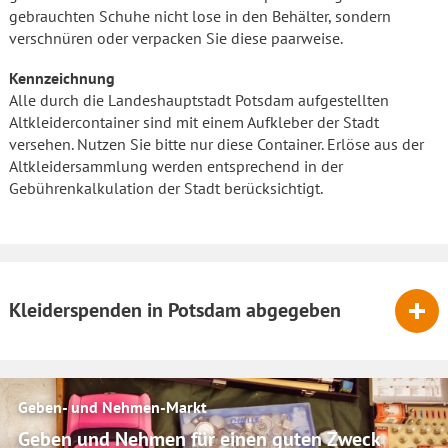
gebrauchten Schuhe nicht lose in den Behälter, sondern
verschnüren oder verpacken Sie diese paarweise.
Kennzeichnung
Alle durch die Landeshauptstadt Potsdam aufgestellten
Altkleidercontainer sind mit einem Aufkleber der Stadt
versehen. Nutzen Sie bitte nur diese Container. Erlöse aus der
Altkleidersammlung werden entsprechend in der
Gebührenkalkulation der Stadt berücksichtigt.
Kleiderspenden in Potsdam abgegeben
Geben- und Nehmen-Markt
Geben und Nehmen für einen guten Zweck