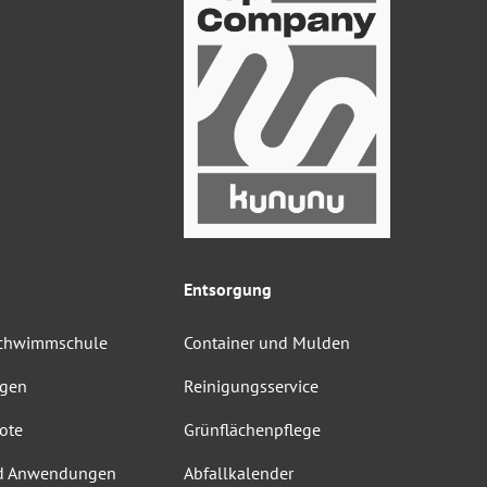
Entsorgung
Schwimmschule
Container und Mulden
ngen
Reinigungsservice
ote
Grünflächenpflege
d Anwendungen
Abfallkalender