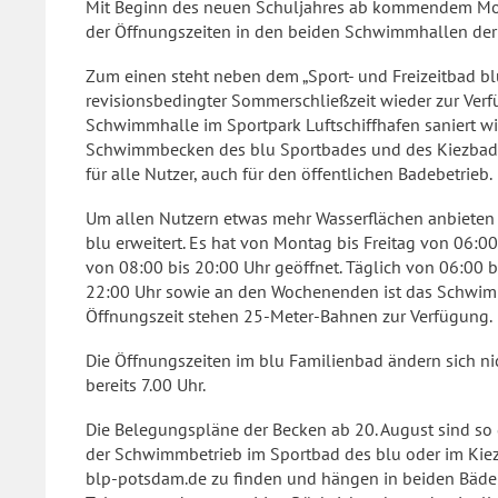
Mit Beginn des neuen Schuljahres ab kommendem Mont
der Öffnungszeiten in den beiden Schwimmhallen der 
Zum einen steht neben dem „Sport- und Freizeitbad b
revisionsbedingter Sommerschließzeit wieder zur Verf
Schwimmhalle im Sportpark Luftschiffhafen saniert wir
Schwimmbecken des blu Sportbades und des Kiezbade
für alle Nutzer, auch für den öffentlichen Badebetrieb.
Um allen Nutzern etwas mehr Wasserflächen anbieten
blu erweitert. Es hat von Montag bis Freitag von 06:
von 08:00 bis 20:00 Uhr geöffnet. Täglich von 06:00 
22:00 Uhr sowie an den Wochenenden ist das Schwimm
Öffnungszeit stehen 25-Meter-Bahnen zur Verfügung.
Die Öffnungszeiten im blu Familienbad ändern sich n
bereits 7.00 Uhr.
Die Belegungspläne der Becken ab 20. August sind so g
der Schwimmbetrieb im Sportbad des blu oder im Kiez
blp-potsdam.de zu finden und hängen in beiden Bädern 