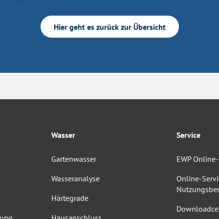
Hier geht es zurück zur Übersicht
Wasser
Service
Gartenwasser
EWP Online-
Wasseranalyse
Online-Servi
Nutzungsbe
Härtegrade
Downloadce
dung
Hausanschluss