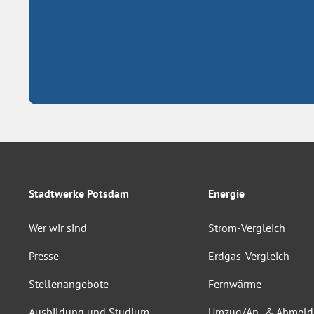
Stadtwerke Potsdam
Energie
Wer wir sind
Strom-Vergleich
Presse
Erdgas-Vergleich
Stellenangebote
Fernwärme
Ausbildung und Studium
Umzug/An- & Abmel