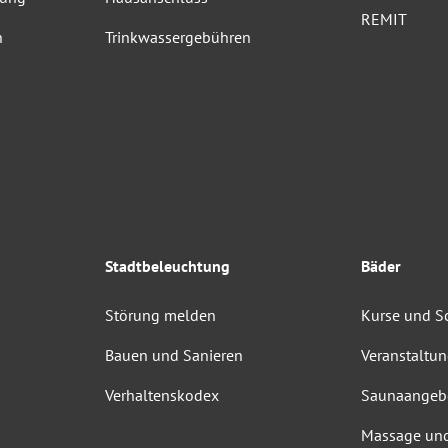
REMIT
n
Trinkwassergebühren
Stadtbeleuchtung
Bäder
Störung melden
Kurse und 
Bauen und Sanieren
Veranstaltu
Verhaltenskodex
Saunaangeb
Massage un