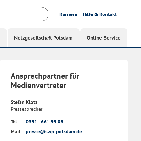
Karriere
Hilfe & Kontakt
g
Netzgesellschaft Potsdam
Online-Service
Ansprechpartner für
Medienvertreter
Stefan Klotz
Pressesprecher
Tel.
0331 - 661 95 09
Mail
presse@swp-potsdam.de