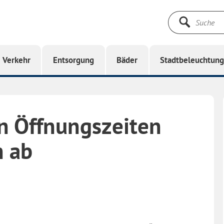
Suche
starten
Verkehr
Entsorgung
Bäder
Stadtbeleuchtun
n Öffnungszeiten
 ab