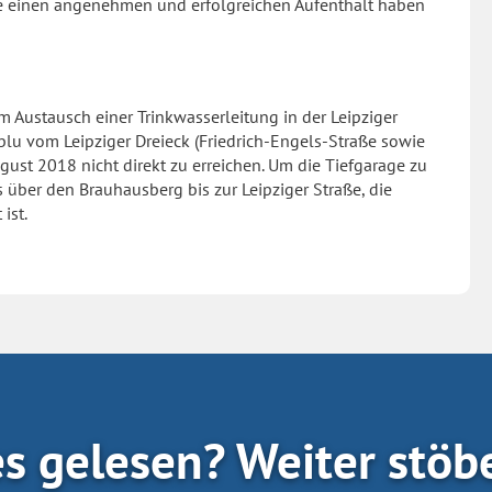
le einen angenehmen und erfolgreichen Aufenthalt haben
ustausch einer Trinkwasserleitung in der Leipziger
 blu vom Leipziger Dreieck (Friedrich-Engels-Straße sowie
ugust 2018 nicht direkt zu erreichen. Um die Tiefgarage zu
über den Brauhausberg bis zur Leipziger Straße, die
ist.
es gelesen? Weiter stöb