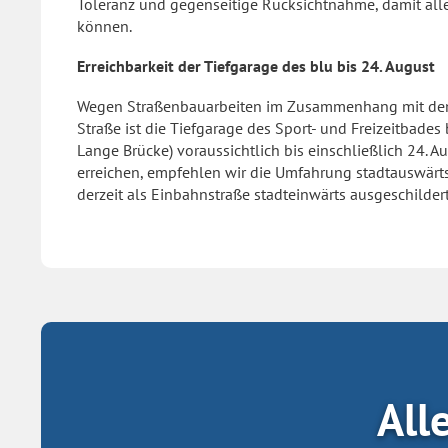
Toleranz und gegenseitige Rücksichtnahme, damit al
können.
Erreichbarkeit der Tiefgarage des blu bis 24. August
Wegen Straßenbauarbeiten im Zusammenhang mit dem A
Straße ist die Tiefgarage des Sport- und Freizeitbades
Lange Brücke) voraussichtlich bis einschließlich 24. A
erreichen, empfehlen wir die Umfahrung stadtauswärts 
derzeit als Einbahnstraße stadteinwärts ausgeschildert 
All