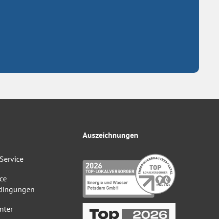
Auszeichnungen
Service
ce
dingungen
nter