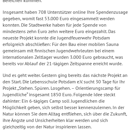
Bereichen kommen.
Insgesamt haben 708 Unterstützer online Ihre Spendenzusage
gegeben, womit fast 53.000 Euro eingesammelt werden
konnten. Die Stadtwerke haben für jede Spende von
mindestens zehn Euro zehn weitere Euro eingezahlt. Das
neueste Projekt konnte die Jugendfeuerwehr Potsdam
erfolgreich abschließen: Für den Bau einer mobilen Sauna
gemeinsam mit finnischen Jugendwehrleuten bei einem
internationalen Zeltlager wurden 3.000 Euro gebraucht, was
bereits vor Ablauf der 21-tägigen Zeitspanne erreicht wurde.
Und es geht weiter. Gestern ging bereits das nächste Projekt an
den Start. Die Lebensschule Potsdam e.V. sucht 30 Tage für Ihr
Projekt „Stehen. Spüren. Losgehen. – Orientierungscamp für
Jugendliche“ insgesamt 1850 Euro. Folgende Idee steckt
dahinter: Ein 6-tägiges Camp soll Jugendlichen die
Möglichkeit geben, sich selbst besser kennenzulernen. In der
Natur können Sie dem Alltag entfliehen, sich über die Zukunft,
ihre Ängste und Unsicherheiten klar werden und sich
gleichzeitig von der Natur inspirieren lassen.