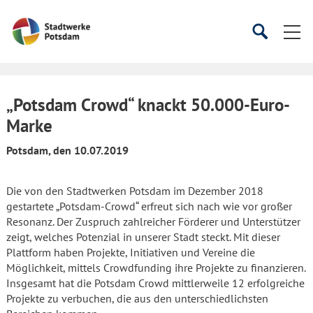
Startseite
Suche
Suche
starten
öffnen
„Potsdam Crowd“ knackt 50.000-Euro-
Marke
Potsdam, den 10.07.2019
Die von den Stadtwerken Potsdam im Dezember 2018
gestartete „Potsdam-Crowd“ erfreut sich nach wie vor großer
Resonanz. Der Zuspruch zahlreicher Förderer und Unterstützer
zeigt, welches Potenzial in unserer Stadt steckt. Mit dieser
Plattform haben Projekte, Initiativen und Vereine die
Möglichkeit, mittels Crowdfunding ihre Projekte zu finanzieren.
Insgesamt hat die Potsdam Crowd mittlerweile 12 erfolgreiche
Projekte zu verbuchen, die aus den unterschiedlichsten