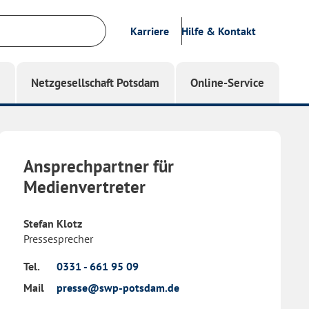
Karriere
Hilfe & Kontakt
g
Netzgesellschaft Potsdam
Online-Service
Ansprechpartner für
Medienvertreter
Stefan Klotz
Pressesprecher
Tel.
0331 - 661 95 09
Mail
presse@swp-potsdam.de