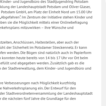
Kinder- und Jugendbüro des Stadtjugendring Potsdam
icklung der Landeshauptstadt Potsdam und Oliver Glaser,
eb Potsdam GmbH, am Platz der Einheit Nord um 15.00 Uhr
„Abgefahren“. Im Zentrum der Initiative stehen Kinder und
ben sie die Möglichkeit mittels einer Onlinebefragung
verkehrsplans mitzuwirken – ihre Wünsche und
zeiten, Anschlüssen, Haltestellen, aber auch der
hl der Sicherheit im Potsdamer Streckennetz. Er kann
fen werden. Die Bögen sind natürlich auch in Papierform
n konnten heute bereits von 14 bis 17 Uhr vor Ort beim
efüllt und abgegeben werden. Zusätzlich gab es die
ern der Stadtverwaltung, dem Kinder- und Jugendbüro und
re Verbesserungen nach Möglichkeit kurzfristig
e Nahverkehrsplanung ein. Der Entwurf für den
 der Stadtverordnetenversammlung der Landeshauptstadt
 die nächsten fünf Jahre die Grundlage für den