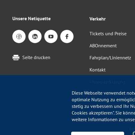
Unsere Netiquette
Verkehr
Tickets und Preise
ABOnnement
Seite drucken
Fahrplan/Liniennetz
Kontakt
Umwelterklärung
Diese Webseite verwendet notw
optimale Nutzung zu ermöglich
stetig zu verbessern und Ihr N
Cookies akzeptieren". Sie könn
weitere Informationen zu unse
Im