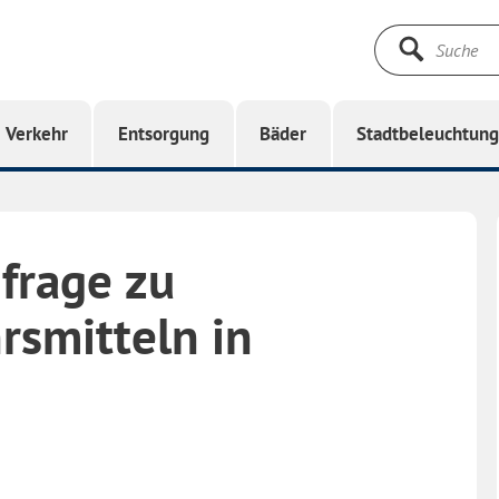
Suche
starten
Verkehr
Entsorgung
Bäder
Stadtbeleuchtun
rage zu
rsmitteln in