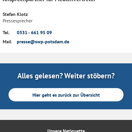
Stefan Klotz
Pressesprecher
Tel.
0331 - 661 95 09
Mail
presse@swp-potsdam.de
Alles gelesen? Weiter stöbern?
Hier geht es zurück zur Übersicht
Unsere Netiquette