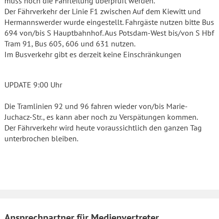
muss noch die Fahrleitung überprüft werden.
Der Fährverkehr der Linie F1 zwischen Auf dem Kiewitt und
Hermannswerder wurde eingestellt. Fahrgäste nutzen bitte Bus
694 von/bis S Hauptbahnhof. Aus Potsdam-West bis/von S Hbf
Tram 91, Bus 605, 606 und 631 nutzen.
Im Busverkehr gibt es derzeit keine Einschränkungen
UPDATE 9:00 Uhr
Die Tramlinien 92 und 96 fahren wieder von/bis Marie-
Juchacz-Str., es kann aber noch zu Verspätungen kommen.
Der Fährverkehr wird heute voraussichtlich den ganzen Tag
unterbrochen bleiben.
Ansprechpartner für Medienvertreter