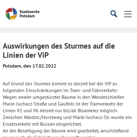
Startseite
Suche
Suche
starten
öffnen
Auswirkungen des Sturmes auf die
Linien der ViP
Potsdam, den 17.02.2022
Auf Grund des Sturmes kommt es derzeit bei der ViP zu
folgenden Einschränkungen im Tram- und Fährverkehr:
Wegen zweier umgestürzter Bäume in den Wendeschleifen
Marie-Juchacz-Straße und Gaußstr. ist der Tramverkehr der
Linien 92 und 96 derzeit nur bis/ab Bisamkiez möglich.
Zwischen Waldstr./Horstweg und Marie-Juchacz-Str. wurde ein
Ersatzverkehr mit Bussen eingerichtet.
An der Beseitigung der Bäume wird gearbeitet, anschließend