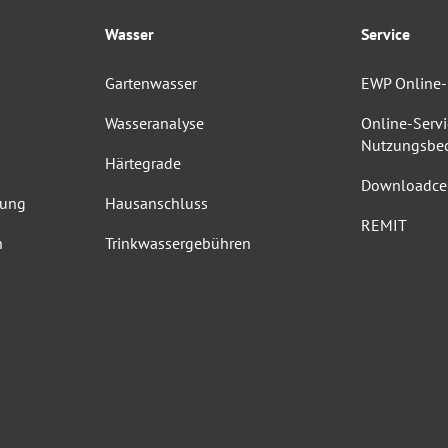
Wasser
Service
Gartenwasser
EWP Online-
Wasseranalyse
Online-Servi
Nutzungsbe
Härtegrade
Downloadce
dung
Hausanschluss
REMIT
n
Trinkwassergebühren