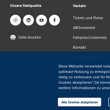
Unsere Netiquette
Verkehr
Tickets und Preise
ABOnnement
Seite drucken
Fahrplan/Liniennetz
Kontakt
Umwelterklärung
Diese Webseite verwendet notw
optimale Nutzung zu ermöglich
stetig zu verbessern und Ihr N
Cookies akzeptieren". Sie könn
weitere Informationen zu unse
Im
Alle Cookies akzeptieren