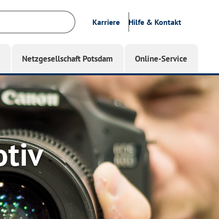
Karriere
Hilfe & Kontakt
g
Netzgesellschaft Potsdam
Online-Service
otiv