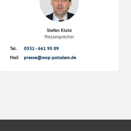
Stefan Klotz
Pressesprecher
Tel.
0331 - 661 95 09
Mail
presse@swp-potsdam.de