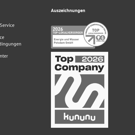
Auszeichnungen
Service
ce
dingungen
nter