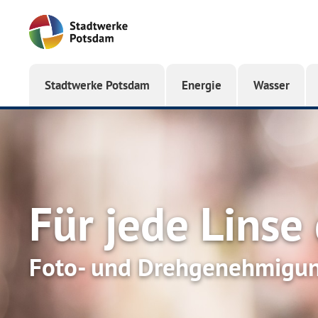
Startseite
Stadtwerke Potsdam
Energie
Wasser
Für jede Linse
Foto- und Drehgenehmigu