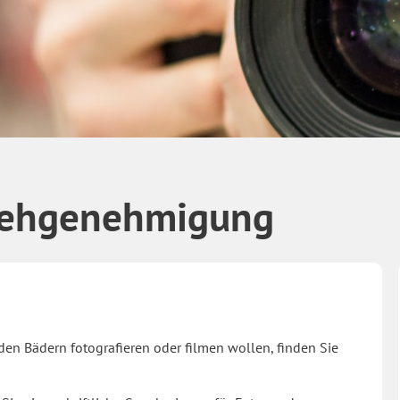
Drehgenehmigung
 den Bädern fotografieren oder filmen wollen, finden Sie