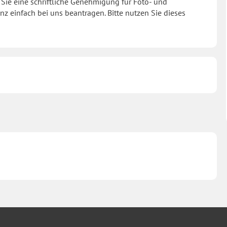
Sie eine schriftliche Genehmigung für Foto- und
z einfach bei uns beantragen. Bitte nutzen Sie dieses