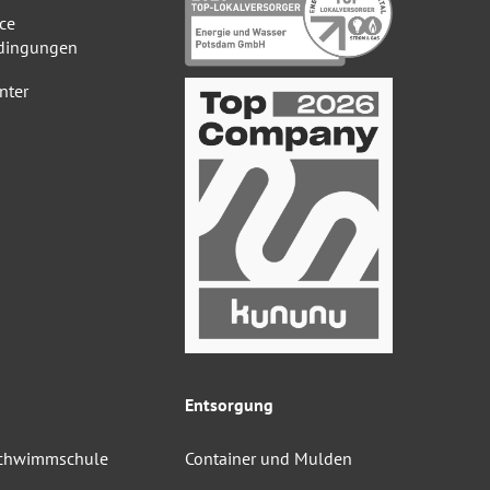
ce
dingungen
nter
Entsorgung
Schwimmschule
Container und Mulden