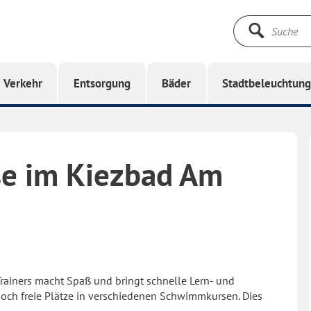
Suche
starten
Verkehr
Entsorgung
Bäder
Stadtbeleuchtun
e im Kiezbad Am
rainers macht Spaß und bringt schnelle Lern- und
 noch freie Plätze in verschiedenen Schwimmkursen. Dies