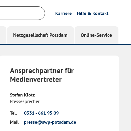
Karriere
Hilfe & Kontakt
g
Netzgesellschaft Potsdam
Online-Service
Ansprechpartner für
Medienvertreter
Stefan Klotz
Pressesprecher
Tel.
0331 - 661 95 09
Mail
presse@swp-potsdam.de