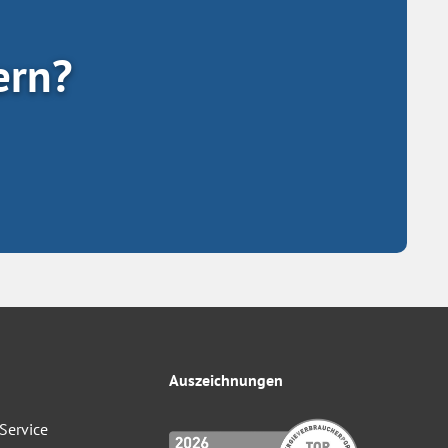
ern?
Auszeichnungen
Service