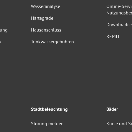
Wasseranalyse
Online-Servi
Nutzungsbe
Härtegrade
Downloadce
dung
Hausanschluss
REMIT
n
Trinkwassergebühren
Stadtbeleuchtung
Bäder
Störung melden
Kurse und 