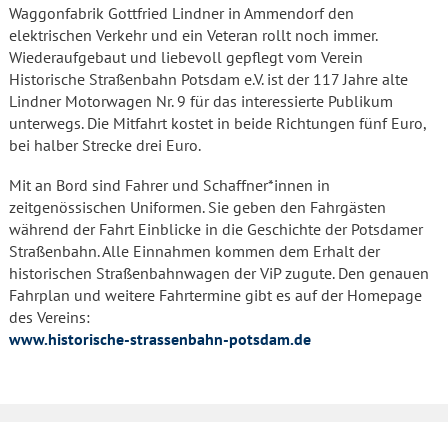
Waggonfabrik Gottfried Lindner in Ammendorf den
elektrischen Verkehr und ein Veteran rollt noch immer.
Wiederaufgebaut und liebevoll gepflegt vom Verein
Historische Straßenbahn Potsdam e.V. ist der 117 Jahre alte
Lindner Motorwagen Nr. 9 für das interessierte Publikum
unterwegs. Die Mitfahrt kostet in beide Richtungen fünf Euro,
bei halber Strecke drei Euro.
Mit an Bord sind Fahrer und Schaffner*innen in
zeitgenössischen Uniformen. Sie geben den Fahrgästen
während der Fahrt Einblicke in die Geschichte der Potsdamer
Straßenbahn. Alle Einnahmen kommen dem Erhalt der
historischen Straßenbahnwagen der ViP zugute. Den genauen
Fahrplan und weitere Fahrtermine gibt es auf der Homepage
des Vereins:
www.historische-strassenbahn-potsdam.de