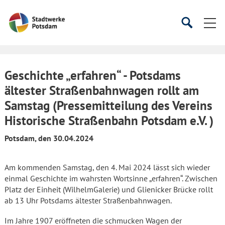
Startseite
Suche
Suche
starten
öffnen
Geschichte „erfahren“ - Potsdams
ältester Straßenbahnwagen rollt am
Samstag (Pressemitteilung des Vereins
Historische Straßenbahn Potsdam e.V. )
Potsdam, den 30.04.2024
Am kommenden Samstag, den 4. Mai 2024 lässt sich wieder
einmal Geschichte im wahrsten Wortsinne „erfahren“. Zwischen
Platz der Einheit (WilhelmGalerie) und Glienicker Brücke rollt
ab 13 Uhr Potsdams ältester Straßenbahnwagen.
Im Jahre 1907 eröffneten die schmucken Wagen der