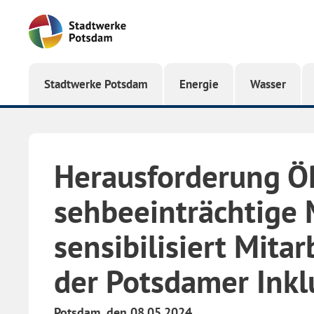
Startseite
Stadtwerke Potsdam
Energie
Wasser
Herausforderung Ö
sehbeeinträchtige 
sensibilisiert Mit
der Potsdamer Inkl
Potsdam, den 08.05.2024