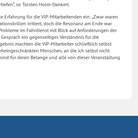
tiefen“, so Torsten Holm-Dankert.
te Erfahrung für die ViP-Mitarbeitenden ein: „Zwar waren
tionsbrillen irritiert, doch die Resonanz am Ende war
ie Probleme im Fahrdienst mit Blick auf Anforderungen der
 Gespräch ein gegenseitiges Verständnis für die
gebnis machten die ViP-Mitarbeiter schließlich selbst
seheingeschränkten Menschen, an die ich selbst nicht
 sind für deren Belange und alle von dieser Veranstaltung