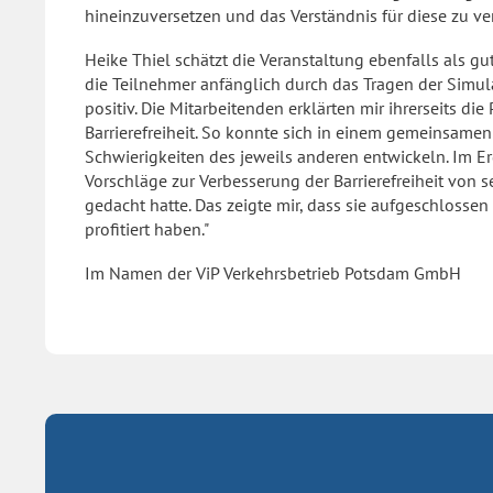
hineinzuversetzen und das Verständnis für diese zu ver
Heike Thiel schätzt die Veranstaltung ebenfalls als gu
die Teilnehmer anfänglich durch das Tragen der Simula
positiv. Die Mitarbeitenden erklärten mir ihrerseits d
Barrierefreiheit. So konnte sich in einem gemeinsamen
Schwierigkeiten des jeweils anderen entwickeln. Im Er
Vorschläge zur Verbesserung der Barrierefreiheit von 
gedacht hatte. Das zeigte mir, dass sie aufgeschlossen
profitiert haben."
Im Namen der ViP Verkehrsbetrieb Potsdam GmbH