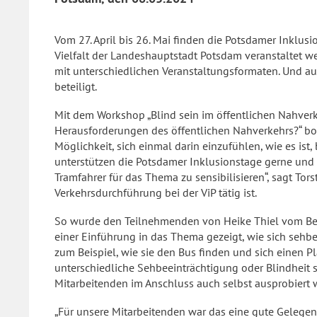
Vom 27. April bis 26. Mai finden die Potsdamer Inklus
Vielfalt der Landeshauptstadt Potsdam veranstaltet we
mit unterschiedlichen Veranstaltungsformaten. Und a
beteiligt.
Mit dem Workshop „Blind sein im öffentlichen Nahver
Herausforderungen des öffentlichen Nahverkehrs?“ bot
Möglichkeit, sich einmal darin einzufühlen, wie es ist,
unterstützen die Potsdamer Inklusionstage gerne un
Tramfahrer für das Thema zu sensibilisieren“, sagt Tors
Verkehrsdurchführung bei der ViP tätig ist.
So wurde den Teilnehmenden von Heike Thiel vom Be
einer Einführung in das Thema gezeigt, wie sich sehb
zum Beispiel, wie sie den Bus finden und sich einen Pla
unterschiedliche Sehbeeinträchtigung oder Blindheit 
Mitarbeitenden im Anschluss auch selbst ausprobiert 
„Für unsere Mitarbeitenden war das eine gute Gelegenh