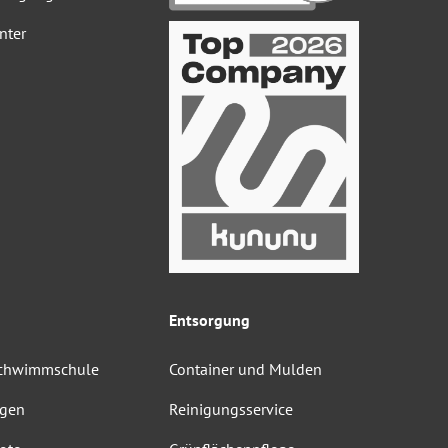
nter
Entsorgung
Schwimmschule
Container und Mulden
ngen
Reinigungsservice