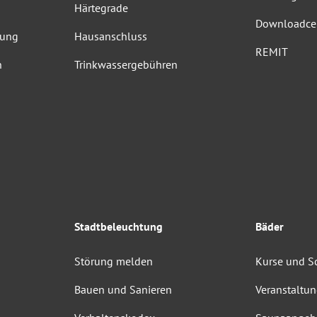
Härtegrade
Downloadce
dung
Hausanschluss
REMIT
n
Trinkwassergebühren
Stadtbeleuchtung
Bäder
Störung melden
Kurse und 
Bauen und Sanieren
Veranstaltu