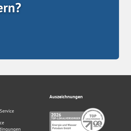
ern?
Auszeichnungen
Service
ce
dingungen