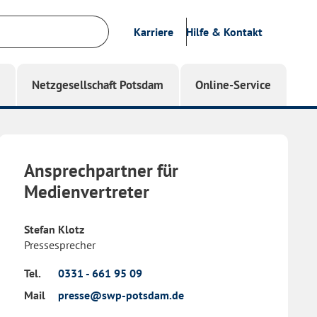
Karriere
Hilfe & Kontakt
g
Netzgesellschaft Potsdam
Online-Service
Ansprechpartner für
Medienvertreter
Stefan Klotz
Pressesprecher
Tel.
0331 - 661 95 09
Mail
presse@swp-potsdam.de