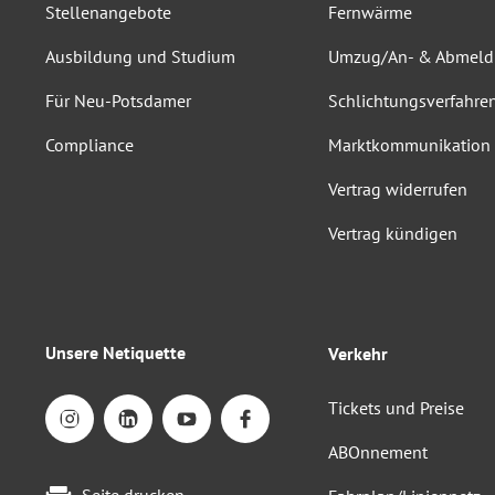
Stellenangebote
Fernwärme
Ausbildung und Studium
Umzug/An- & Abmel
Für Neu-Potsdamer
Schlichtungsverfahre
Compliance
Marktkommunikation
Vertrag widerrufen
Vertrag kündigen
Unsere Netiquette
Verkehr
Tickets und Preise
ABOnnement
Seite drucken