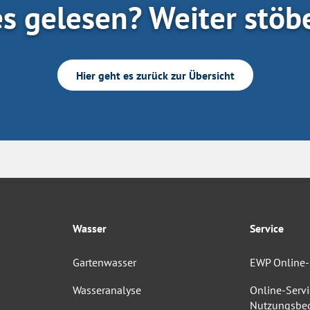
es gelesen? Weiter stöb
Hier geht es zurück zur Übersicht
Wasser
Service
Gartenwasser
EWP Online-
Wasseranalyse
Online-Servi
Nutzungsbe