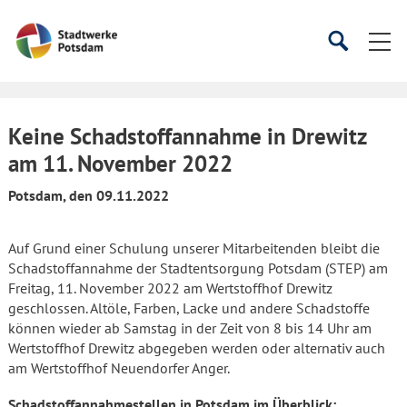
Startseite
Suche
Suche
starten
öffnen
Keine Schadstoffannahme in Drewitz
am 11. November 2022
Potsdam, den 09.11.2022
Auf Grund einer Schulung unserer Mitarbeitenden bleibt die
Schadstoffannahme der Stadtentsorgung Potsdam (STEP) am
Freitag, 11. November 2022 am Wertstoffhof Drewitz
geschlossen. Altöle, Farben, Lacke und andere Schadstoffe
können wieder ab Samstag in der Zeit von 8 bis 14 Uhr am
Wertstoffhof Drewitz abgegeben werden oder alternativ auch
am Wertstoffhof Neuendorfer Anger.
Schadstoffannahmestellen in Potsdam im Überblick: