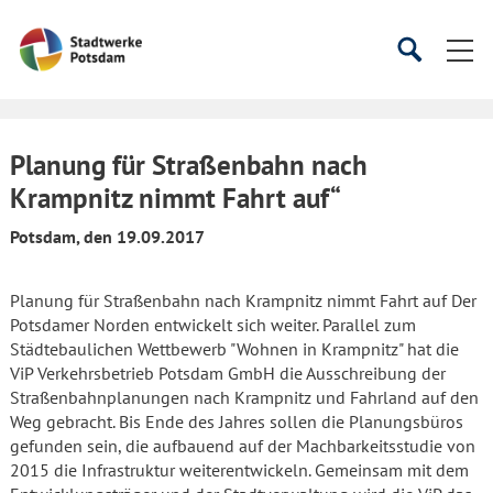
Startseite
Suche
Suche
starten
öffnen
Planung für Straßenbahn nach
Krampnitz nimmt Fahrt auf“
Potsdam, den 19.09.2017
Planung für Straßenbahn nach Krampnitz nimmt Fahrt auf Der
Potsdamer Norden entwickelt sich weiter. Parallel zum
Städtebaulichen Wettbewerb "Wohnen in Krampnitz" hat die
ViP Verkehrsbetrieb Potsdam GmbH die Ausschreibung der
Straßenbahnplanungen nach Krampnitz und Fahrland auf den
Weg gebracht. Bis Ende des Jahres sollen die Planungsbüros
gefunden sein, die aufbauend auf der Machbarkeitsstudie von
2015 die Infrastruktur weiterentwickeln. Gemeinsam mit dem