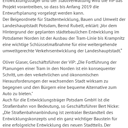
Entwicklungsträger und der Stadtverwaltung wird die ViP das
Projekt vorantreiben, so dass bis Anfang 2019 die
Entwurfsplanung vorgelegt werden kann.
Der Beigeordnete für Stadtentwicklung, Bauen und Umwelt der
Landeshauptstadt Potsdam, Bernd Rubelt, erklärt: „Vor dem
Hintergrund der geplanten städtebaulichen Entwicklung im
Potsdamer Norden ist der Ausbau der Tram-Linie bis Krampnitz
eine wichtige Schlüsselmaßnahme für eine weitergehende
umweltgerechte Verkehrsentwicklung der Landeshauptstadt.“
Oliver Glaser, Geschäftsführer der ViP: „Die Fortführung der
Planungen einer Tram in den Norden ist ein konsequenter
Schritt, um den verkehrlichen und ökonomischen
Herausforderungen der wachsenden Stadt wirksam zu
begegnen und den Bürgern eine bequeme Alternative zum
Auto zu bieten."
Auch für die Entwicklungsträger Potsdam GmbH ist die
Straßenbahn von Bedeutung, so Geschäftsführer Bert Nicke:
„Die Straßenbahnanbindung ist zentraler Bestandteil des
Entwicklungskonzepts und ein ganz wichtiger Baustein für
eine erfolgreiche Entwicklung des neuen Stadtteils. Der