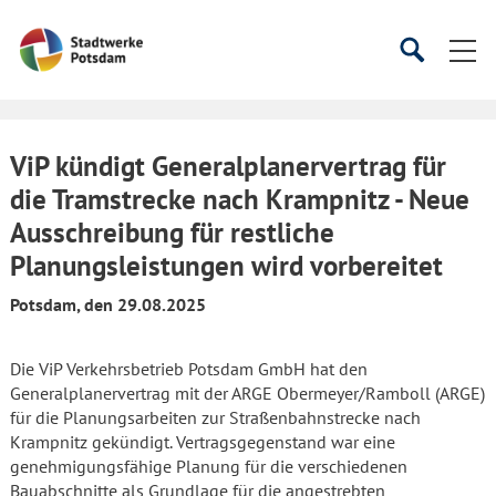
Startseite
Suche
Suche
starten
öffnen
ViP kündigt Generalplanervertrag für
die Tramstrecke nach Krampnitz - Neue
Ausschreibung für restliche
Planungsleistungen wird vorbereitet
Potsdam, den 29.08.2025
Die ViP Verkehrsbetrieb Potsdam GmbH hat den
Generalplanervertrag mit der ARGE Obermeyer/Ramboll (ARGE)
für die Planungsarbeiten zur Straßenbahnstrecke nach
Krampnitz gekündigt. Vertragsgegenstand war eine
genehmigungsfähige Planung für die verschiedenen
Bauabschnitte als Grundlage für die angestrebten