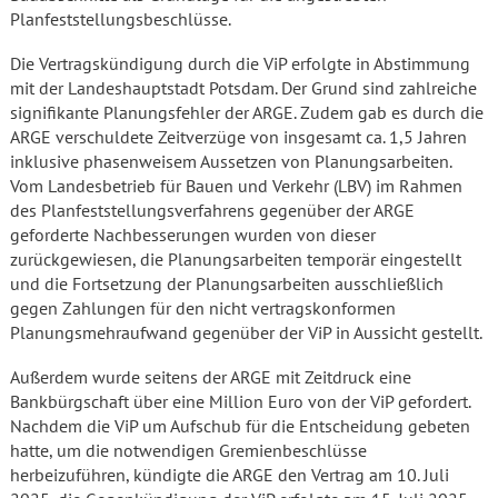
Planfeststellungsbeschlüsse.
Die Vertragskündigung durch die ViP erfolgte in Abstimmung
mit der Landeshauptstadt Potsdam. Der Grund sind zahlreiche
signifikante Planungsfehler der ARGE. Zudem gab es durch die
ARGE verschuldete Zeitverzüge von insgesamt ca. 1,5 Jahren
inklusive phasenweisem Aussetzen von Planungsarbeiten.
Vom Landesbetrieb für Bauen und Verkehr (LBV) im Rahmen
des Planfeststellungsverfahrens gegenüber der ARGE
geforderte Nachbesserungen wurden von dieser
zurückgewiesen, die Planungsarbeiten temporär eingestellt
und die Fortsetzung der Planungsarbeiten ausschließlich
gegen Zahlungen für den nicht vertragskonformen
Planungsmehraufwand gegenüber der ViP in Aussicht gestellt.
Außerdem wurde seitens der ARGE mit Zeitdruck eine
Bankbürgschaft über eine Million Euro von der ViP gefordert.
Nachdem die ViP um Aufschub für die Entscheidung gebeten
hatte, um die notwendigen Gremienbeschlüsse
herbeizuführen, kündigte die ARGE den Vertrag am 10. Juli