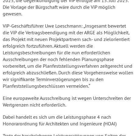
2025, die Gegenkündigung der ViP erfolgte am 15. Juli 2025.
Die Vorlage der Bürgschaft wäre durch die ViP möglich
gewesen.
ViP-Geschäftsführer Uwe Loeschmann: „Insgesamt bewertet
die ViP die Vertragsbeendigung mit der ARGE als Möglichkeit,
das Projekt mit neuen Projektpartnern sach- und zielorientiert
erfolgreich fortzuführen. Aktuell werden die
Leistungsbeschreibungen für die nun erforderlichen
Ausschreibungen der noch fehlenden Planungsphase
vorbereitet, um die Planfeststellungsverfahren zeitgerecht und
erfolgreich abzuschließen. Durch diese Vorgehensweise wollen
wir signifikante Terminverzögerungen bis zu den
Planfeststellungsbeschlüssen vermeiden.“
Eine europaweite Ausschreibung ist wegen Unterschreiten der
Wertgrenzen nicht erforderlich.
Dabei handelt es sich um die Leistungsphase 4 nach
Honorarordnung für Architekten und Ingenieure (HOAI)
Trotz der beschriebenen Leistungsstörungen von Seiten der