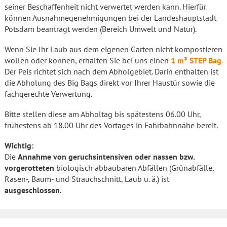
seiner Beschaffenheit nicht verwertet werden kann. Hierfür
können Ausnahmegenehmigungen bei der Landeshauptstadt
Potsdam beantragt werden (Bereich Umwelt und Natur).
Wenn Sie Ihr Laub aus dem eigenen Garten nicht kompostieren
wollen oder können, erhalten Sie bei uns einen
1 m³ STEP Bag
.
Der Peis richtet sich nach dem Abholgebiet. Darin enthalten ist
die Abholung des Big Bags direkt vor Ihrer Haustür sowie die
fachgerechte Verwertung.
Bitte stellen diese am Abholtag bis spätestens 06.00 Uhr,
frühestens ab 18.00 Uhr des Vortages in Fahrbahnnähe bereit.
Wichtig:
Die
Annahme von geruchsintensiven oder nassen bzw.
vorgerotteten
biologisch abbaubaren Abfällen (Grünabfälle,
Rasen-, Baum- und Strauchschnitt, Laub u. ä.) ist
ausgeschlossen
.