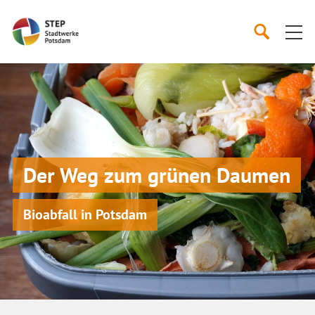
Startseite
Suche s
Suche öffn
Der Weg zum grünen Daumen
Bioabfall in Potsdam