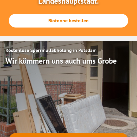
Landeshauptstadt.
Biotonne bestellen
Kostenlose Sperrmüllabholung in Potsdam
Wir kümmern uns auch ums Grobe