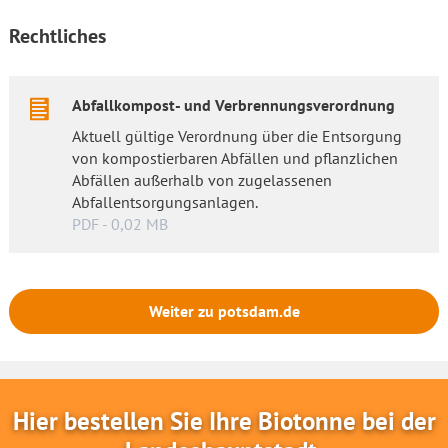
Rechtliches
Abfallkompost- und Verbrennungsverordnung
Aktuell gültige Verordnung über die Entsorgung
von kompostierbaren Abfällen und pflanzlichen
Abfällen außerhalb von zugelassenen
Abfallentsorgungsanlagen.
PDF - 0,02 MB
Weiter zu potsdam.de
Hier bestellen Sie Ihre Biotonne bei der