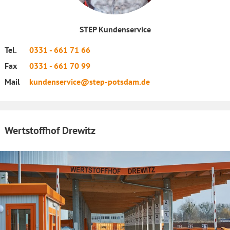
STEP Kundenservice
Tel.
0331 - 661 71 66
Fax
0331 - 661 70 99
Mail
kundenservice@step-potsdam.de
Wertstoffhof Drewitz