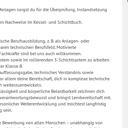
Anlagen sorgst du für die Überprüfung, Instandsetzung
hen Nachweise im Kessel- und Schichtbuch.
sche Berufsausbildung, z. B. als Anlagen- oder
aren technischen Berufsfeld. Motivierte
 Fachkräfte sind bei uns auch willkommen.
ssystem sowie im rollierenden 3-Schichtsystem zu arbeiten.
er Klasse B.
 Auffassungsgabe, technisches Verständnis sowie
or allem deine Bereitschaft, dich in komplexe technische
 weiterzuentwickeln.
lässigkeit und körperliche Belastbarkeit zeichnen dich
 verantwortungsbewusst und bringst Lernbereitschaft mit.
ersönlicher Weiterentwicklung und möchtest langfristig
g sein.
 die Bewerbung von allen Menschen – unabhängig von