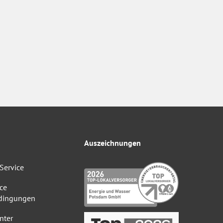
Auszeichnungen
Service
ce
dingungen
nter