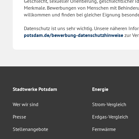
Geschlecht, sexueller Orientierung, geschlechtlicher I
Merkmale. Bewerbungen von Menschen mit Behinderung
willkommen und finden bei gleicher Eignung besonde
Datenschutz ist uns sehr wichtig. Unsere näheren Inf
potsdam.de/bewerbung-datenschutzhinweise
zur Ve
Stadtwerke Potsdam
Energie
Wer wir sind
Strom-Vergleich
Presse
Erdgas-Vergleich
Stellenangebote
Fernwärme