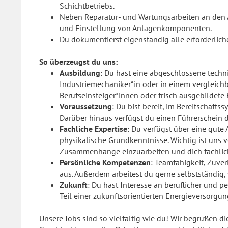
Schichtbetriebs.
Neben Reparatur- und Wartungsarbeiten an den 
und Einstellung von Anlagenkomponenten.
Du dokumentierst eigenständig alle erforderlic
So überzeugst du uns:
Ausbildung
: Du hast eine abgeschlossene techni
Industriemechaniker*in oder in einem vergleichb
Berufseinsteiger*innen oder frisch ausgebildete
Voraussetzung
: Du bist bereit, im Bereitschaft
Darüber hinaus verfügst du einen Führerschein d
Fachliche Expertise
: Du verfügst über eine gute
physikalische Grundkenntnisse. Wichtig ist uns v
Zusammenhänge einzuarbeiten und dich fachlich
Persönliche Kompetenzen
: Teamfähigkeit, Zuver
aus. Außerdem arbeitest du gerne selbstständig,
Zukunft
: Du hast Interesse an beruflicher und p
Teil einer zukunftsorientierten Energieversorgun
Unsere Jobs sind so vielfältig wie du! Wir begrüßen