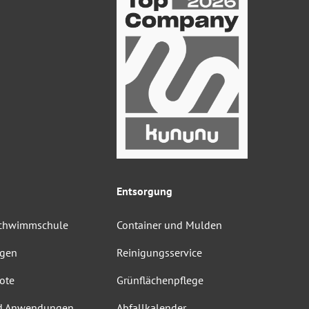
Entsorgung
Schwimmschule
Container und Mulden
ngen
Reinigungsservice
ote
Grünflächenpflege
d Anwendungen
Abfallkalender