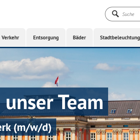
Suche
starten
Verkehr
Entsorgung
Bäder
Stadtbeleuchtun
e unser Team
erk (m/w/d)