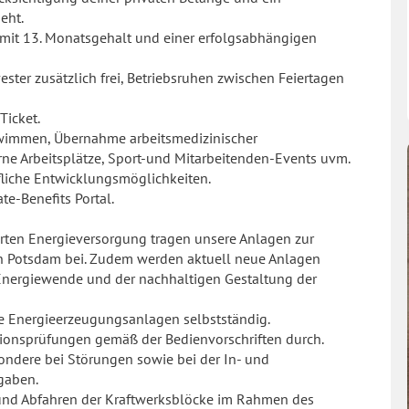
eht.
U mit 13. Monatsgehalt und einer erfolgsabhängigen
ester zusätzlich frei, Betriebsruhen zwischen Feiertagen
Ticket.
wimmen, Übernahme arbeitsmedizinischer
e Arbeitsplätze, Sport-und Mitarbeitenden-Events uvm.
ufliche Entwicklungsmöglichkeiten.
te-Benefits Portal.
ierten Energieversorgung tragen unsere Anlagen zur
n Potsdam bei. Zudem werden aktuell neue Anlagen
 Energiewende und der nachhaltigen Gestaltung der
die Energieerzeugungsanlagen selbstständig.
ionsprüfungen gemäß der Bedienvorschriften durch.
sondere bei Störungen sowie bei der In- und
gaben.
- und Abfahren der Kraftwerksblöcke im Rahmen des