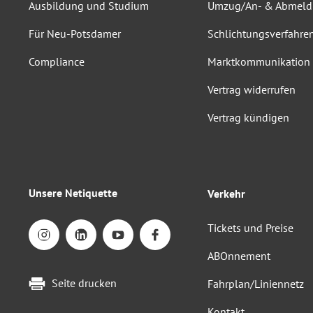
Ausbildung und Studium
Umzug/An- & Abmel
Für Neu-Potsdamer
Schlichtungsverfahre
Compliance
Marktkommunikation
Vertrag widerrufen
Vertrag kündigen
Unsere Netiquette
Verkehr
Tickets und Preise
ABOnnement
Seite drucken
Fahrplan/Liniennetz
Kontakt