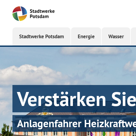
Startseite
Stadtwerke Potsdam
Energie
Wasser
Verstärken Si
Anlagenfahrer Heizkraftw