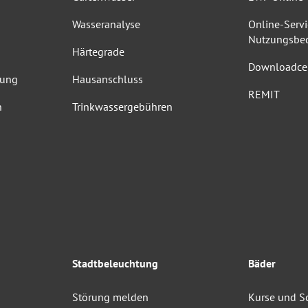
Wasseranalyse
Online-Servi
Nutzungsbe
Härtegrade
Downloadce
dung
Hausanschluss
REMIT
n
Trinkwassergebühren
Stadtbeleuchtung
Bäder
Störung melden
Kurse und 