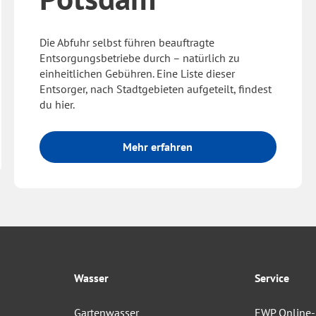
Die Abfuhr selbst führen beauftragte
Entsorgungsbetriebe durch – natürlich zu
einheitlichen Gebühren. Eine Liste dieser
Entsorger, nach Stadtgebieten aufgeteilt, findest
du hier.
Mehr erfahren
Wasser
Service
Gartenwasser
EWP Online-