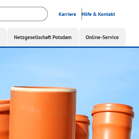
Karriere
Hilfe & Kontakt
g
Netzgesellschaft Potsdam
Online-Service