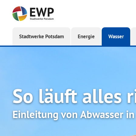
Startseite
Stadtwerke Potsdam
Energie
Wasser
So läuft alles 
Einleitung von Abwasser in