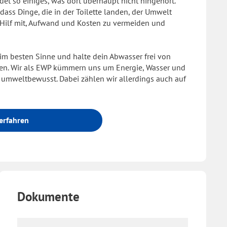
et so einiges, was dort überhaupt nicht hingehört.
ass Dinge, die in der Toilette landen, der Umwelt
 Hilf mit, Aufwand und Kosten zu vermeiden und
 im besten Sinne und halte dein Abwasser frei von
fen. Wir als EWP kümmern uns um Energie, Wasser und
umweltbewusst. Dabei zählen wir allerdings auch auf
erfahren
Dokumente