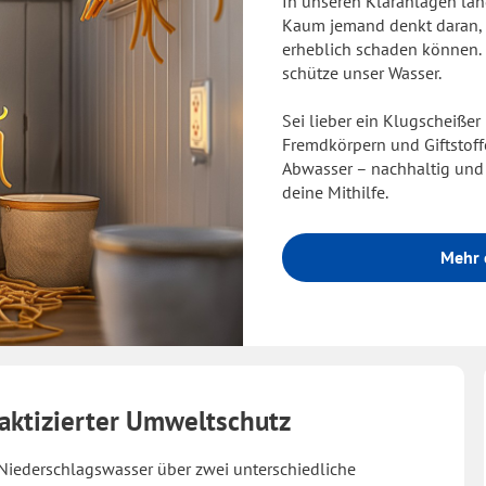
In unseren Kläranlagen land
Kaum jemand denkt daran, d
erheblich schaden können.
schütze unser Wasser.
Sei lieber ein Klugscheißer
Fremdkörpern und Giftstof
Abwasser – nachhaltig und 
deine Mithilfe.
Mehr 
aktizierter Umweltschutz
Niederschlagswasser über zwei unterschiedliche