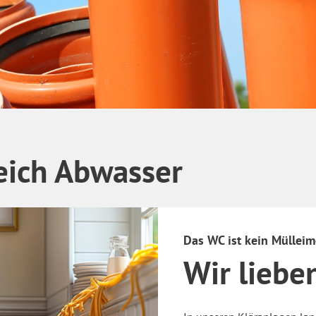
leich Abwasser
Das WC ist kein Mülleim
Wir liebe