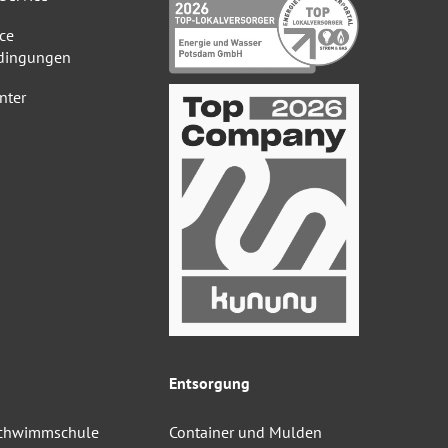
ce
dingungen
nter
Entsorgung
Schwimmschule
Container und Mulden