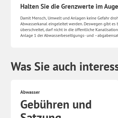
Halten Sie die Grenzwerte im Aug
Damit Mensch, Umwelt und Anlagen keine Gefahr droht, 
Abwasserkanal eingeleitet werden. Deswegen gibt es 
überschreitet, darf nicht in die öffentliche Kanalisati
Anlage 1 der Abwasserbeseitigungs- und –abgabensa
Was Sie auch interes
Abwasser
Gebühren und
Satzung