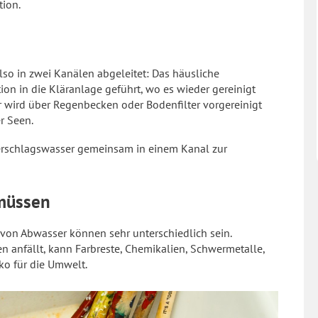
tion.
also in zwei Kanälen abgeleitet: Das häusliche
n in die Kläranlage geführt, wo es wieder gereinigt
r wird über Regenbecken oder Bodenfilter vorgereinigt
r Seen.
erschlagswasser gemeinsam in einem Kanal zur
müssen
von Abwasser können sehr unterschiedlich sein.
n anfällt, kann Farbreste, Chemikalien, Schwermetalle,
ko für die Umwelt.