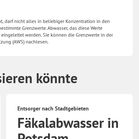
e
darf nicht alles in beliebiger Konzentration in den
bestimmte Grenzwerte. Abwasser, das diese Werte
on eingeleitet werden. Sie können die Grenzwerte in der
tzung (AWS) nachlesen.
sieren könnte
Entsorger nach Stadtgebieten
Fäkalabwasser in
Potsdam