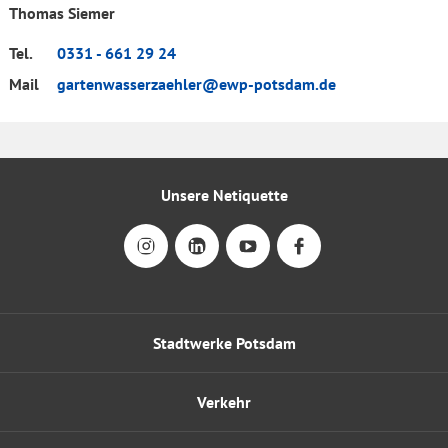
Thomas Siemer
Tel.
0331 - 661 29 24
Mail
gartenwasserzaehler@ewp-potsdam.de
Unsere Netiquette
Stadtwerke Potsdam
Verkehr