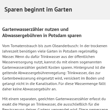
Sparen beginnt im Garten
Gartenwasserzähler nutzen und
Abwassergebühren in Potsdam sparen
Vom Tomatenstrauch bis zum Oleanderbusch: In der trockenen
Jahreszeit benötigen viele Gärten in Potsdam regelmäßig
Wasser. Wenn du dafür Trinkwasser aus der öffentlichen
Wasserversorgung nutzt, kannst du mit einem sogenannten
Gartenwasserzähler gezielt Kosten sparen. Hintergrund ist die
geltende Abwassergebührenregelung: Trinkwasser, das zur
Gartenbewässerung eingesetzt wird, versickert im Boden und
gelangt nicht in die Kanalisation. Für diese Wassermenge fällt
daher keine Abwassergebühr an.
Mit einem separaten, geeichten Gartenwasserzähler erfasst du
exakt die Menge an Trinkwasser, die ausschließlich für die
Bewässerung deines Gartens verwendet wird. Diese gemessene