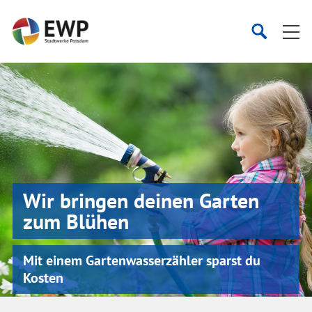
Startseite
Suche
Suche
starten
öffnen
Wir bringen deinen Garten
zum Blühen
Mit einem Gartenwasserzähler sparst du
Kosten