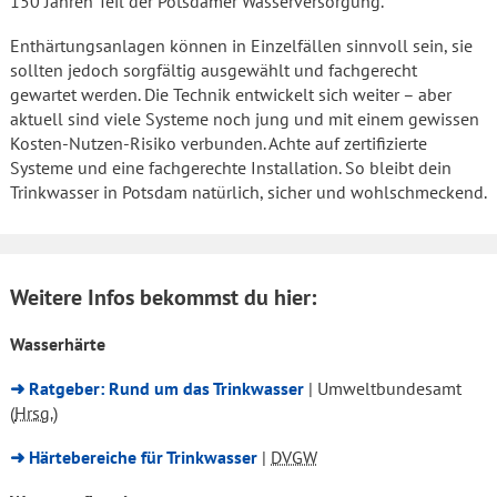
150 Jahren Teil der Potsdamer Wasserversorgung.
Enthärtungsanlagen können in Einzelfällen sinnvoll sein, sie
sollten jedoch sorgfältig ausgewählt und fachgerecht
gewartet werden. Die Technik entwickelt sich weiter – aber
aktuell sind viele Systeme noch jung und mit einem gewissen
Kosten-Nutzen-Risiko verbunden. Achte auf zertifizierte
Systeme und eine fachgerechte Installation. So bleibt dein
Trinkwasser in Potsdam natürlich, sicher und wohlschmeckend.
Weitere Infos bekommst du hier:
Wasserhärte
➜ Ratgeber: Rund um das Trinkwasser
| Umweltbundesamt
(
Hrsg.
)
➜ Härtebereiche für Trinkwasser
|
DVGW