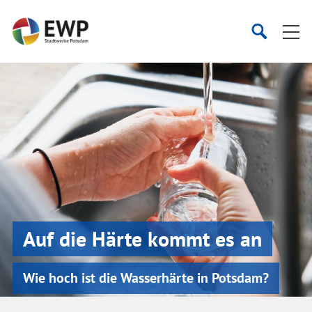
Startseite
Suche
Suche
starten
öffnen
Auf die Härte kommt es an
Wie hoch ist die Wasserhärte in Potsdam?