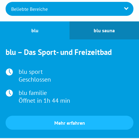
blu
blu sauna
blu – Das Sport- und Freizeitbad
blu sport
Uhrzeit
Geschlossen
blu familie
Uhrzeit
Öffnet in 1h 44 min
Mehr erfahren