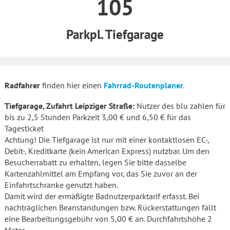
105
Parkpl. Tiefgarage
Radfahrer
finden hier einen
Fahrrad-Routenplaner.
Tiefgarage, Zufahrt Leipziger Straße:
Nutzer des blu zahlen für
bis zu 2,5 Stunden Parkzeit 3,00 € und 6,50 € für das
Tagesticket
Achtung! Die Tiefgarage ist nur mit einer kontaktlosen EC-,
Debit-, Kreditkarte (kein American Express) nutzbar. Um den
Besucherrabatt zu erhalten, legen Sie bitte dasselbe
Kartenzahlmittel am Empfang vor, das Sie zuvor an der
Einfahrtschranke genutzt haben.
Damit wird der ermäßigte Badnutzerparktarif erfasst. Bei
nachträglichen Beanstandungen bzw. Rückerstattungen fällt
eine Bearbeitungsgebühr von 5,00 € an. Durchfahrtshöhe 2