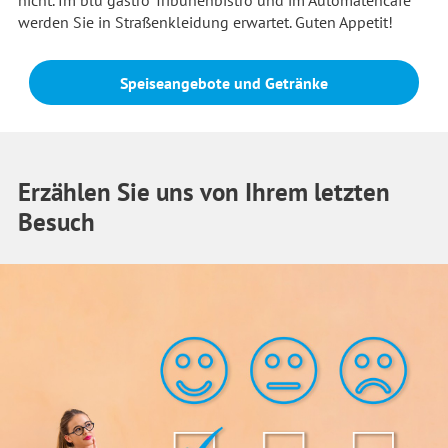
nicht. Im blu gastro Tribünenbistro und im Automatencafé
werden Sie in Straßenkleidung erwartet. Guten Appetit!
Speiseangebote und Getränke
Erzählen Sie uns von Ihrem letzten
Besuch