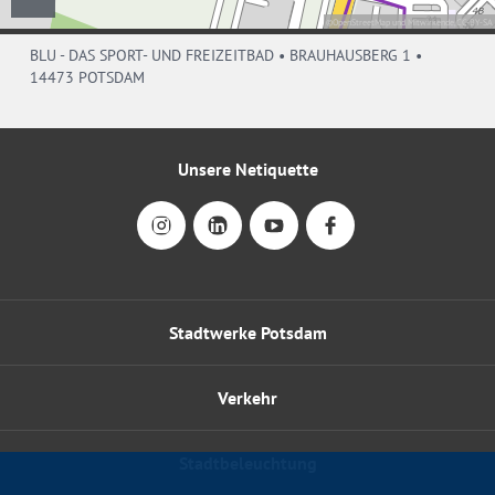
BLU - DAS SPORT- UND FREIZEITBAD • BRAUHAUSBERG 1 •
14473 POTSDAM
Unsere Netiquette
Stadtwerke Potsdam
Verkehr
Stadtbeleuchtung