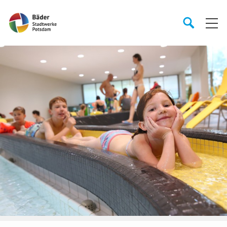
Startseite
Suche
Suche
starten
öffnen