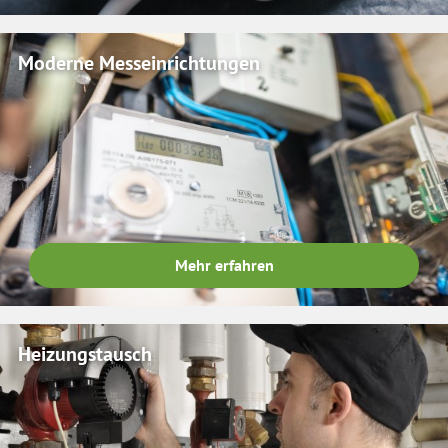
Moderne Messeinrichtungen
Mehr erfahren
Heizungstausch