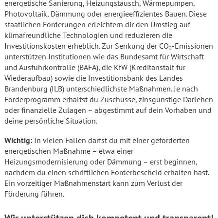
energetische Sanierung, Heizungstausch, Wärmepumpen,
Photovoltaik, Dämmung oder energieeffizientes Bauen. Diese
staatlichen Förderungen erleichtern dir den Umstieg auf
klimafreundliche Technologien und reduzieren die
Investitionskosten erheblich. Zur Senkung der CO₂-Emissionen
unterstützen Institutionen wie das Bundesamt für Wirtschaft
und Ausfuhrkontrolle (BAFA), die KfW (Kreditanstalt für
Wiederaufbau) sowie die Investitionsbank des Landes
Brandenburg (ILB) unterschiedlichste Maßnahmen. Je nach
Förderprogramm erhältst du Zuschüsse, zinsgünstige Darlehen
oder finanzielle Zulagen – abgestimmt auf dein Vorhaben und
deine persönliche Situation.
Wichtig:
In vielen Fällen darfst du mit einer geförderten
energetischen Maßnahme – etwa einer
Heizungsmodernisierung oder Dämmung – erst beginnen,
nachdem du einen schriftlichen Förderbescheid erhalten hast.
Ein vorzeitiger Maßnahmenstart kann zum Verlust der
Förderung führen.