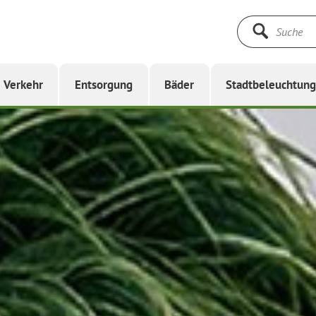
Suche
starten
Verkehr
Entsorgung
Bäder
Stadtbeleuchtun