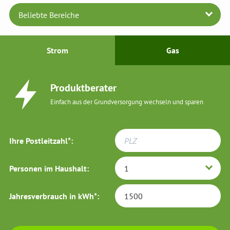
Strom
Gas
Produktberater
Stoerung
Einfach aus der Grundversorgung wechseln und sparen
icon
Ihre Postleitzahl*:
Personen im Haushalt:
Jahres­verbrauch in kWh*: