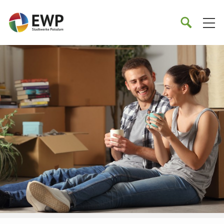
Startseite
Suche
Suche
starten
öffnen