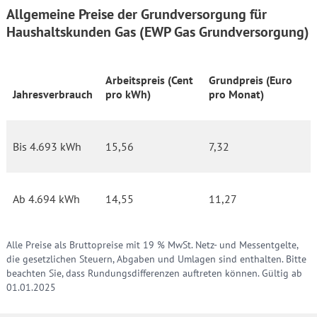
Allgemeine Preise der Grundversorgung für
Haushaltskunden Gas (EWP Gas Grundversorgung)
Arbeitspreis (Cent
Grundpreis (Euro
Jahresverbrauch
pro kWh)
pro Monat)
Bis 4.693 kWh
15,56
7,32
Ab 4.694 kWh
14,55
11,27
Alle Preise als Bruttopreise mit 19 % MwSt. Netz- und Messentgelte,
die gesetzlichen Steuern, Abgaben und Umlagen sind enthalten. Bitte
beachten Sie, dass Rundungsdifferenzen auftreten können. Gültig ab
01.01.2025