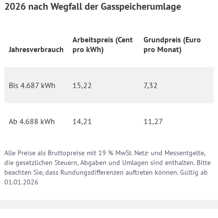
2026 nach Wegfall der Gasspeicherumlage
Arbeitspreis (Cent
Grundpreis (Euro
Jahresverbrauch
pro kWh)
pro Monat)
Bis 4.687 kWh
15,22
7,32
Ab 4.688 kWh
14,21
11,27
Alle Preise als Bruttopreise mit 19 % MwSt. Netz- und Messentgelte,
die gesetzlichen Steuern, Abgaben und Umlagen sind enthalten. Bitte
beachten Sie, dass Rundungsdifferenzen auftreten können. Gültig ab
01.01.2026