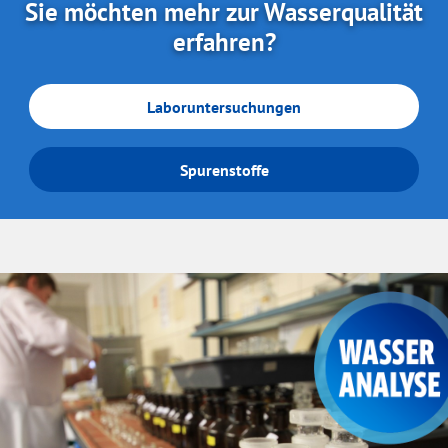
Sie möchten mehr zur Wasserqualität
erfahren?
Laboruntersuchungen
Spurenstoffe