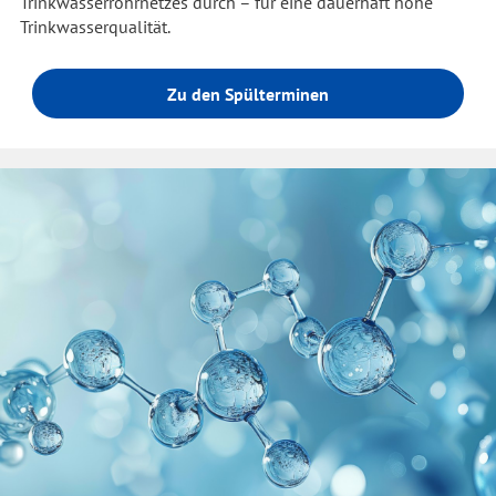
Trinkwasserrohrnetzes durch – für eine dauerhaft hohe
Trinkwasserqualität.
Zu den Spülterminen