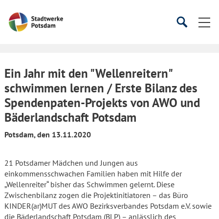
Startseite
Suche
Suche
starten
öffnen
Ein Jahr mit den "Wellenreitern"
schwimmen lernen / Erste Bilanz des
Spendenpaten-Projekts von AWO und
Bäderlandschaft Potsdam
Potsdam, den 13.11.2020
21 Potsdamer Mädchen und Jungen aus
einkommensschwachen Familien haben mit Hilfe der
„Wellenreiter“ bisher das Schwimmen gelernt. Diese
Zwischenbilanz zogen die Projektinitiatoren – das Büro
KINDER(ar)MUT des AWO Bezirksverbandes Potsdam e.V. sowie
die Bäderlandschaft Potsdam (BLP) – anlässlich des