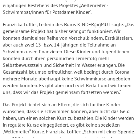
einjährigen Bestehens des Projektes „Wellenreiter -
Schwimmpat/innen für Potsdamer Kinder“.
Franziska Löffler, Leiterin des Büros KINDER(ar)MUT sagte: „Das
gemeinsame Projekt hat bisher sehr gut funktioniert. Wir
konnten damit einer Reihe von Vorschulkindern, Erstklässlern,
aber auch zwei 13- bzw. 14-jährigen die Teilnahme an
Schwimmkursen finanzieren. Diese Kinder und Jugendlichen
konnten durch ihren persönlichen Lernerfolg mehr
Selbstbewusstsein und Sicherheit im Wasser erlangen. Die
Gesamtzahl ist umso erfreulicher, weil bedingt durch Corona
mehrere Monate überhaupt keine Schwimmkurse angeboten
werden konnten. Es gibt aber noch viel Bedarf und wir freuen
uns, dass wir das Projekt gemeinsam fortsetzen werden.“
Das Projekt richtet sich an Eltern, die sich für ihre Kinder
wünschen, dass sie schwimmen können, aber nicht das Geld
haben, um einen solchen Kurs zu bezahlen. Die Kinder werden
in reguläre Kurse eingegliedert, es gibt keine speziellen
„Wellenreiter“-Kurse. Franziska Löffler: „Schon mit einer Spende