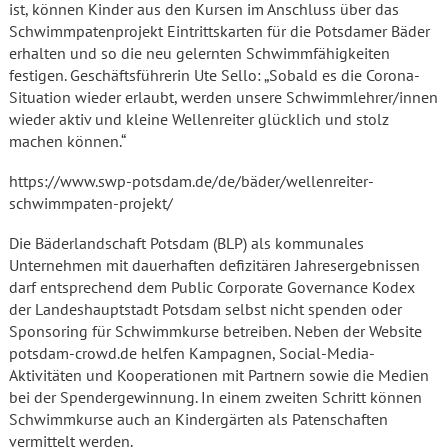
ist, können Kinder aus den Kursen im Anschluss über das
Schwimmpatenprojekt Eintrittskarten für die Potsdamer Bäder
erhalten und so die neu gelernten Schwimmfähigkeiten
festigen. Geschäftsführerin Ute Sello: „Sobald es die Corona-
Situation wieder erlaubt, werden unsere Schwimmlehrer/innen
wieder aktiv und kleine Wellenreiter glücklich und stolz
machen können.“
https://www.swp-potsdam.de/de/bäder/wellenreiter-
schwimmpaten-projekt/
Die Bäderlandschaft Potsdam (BLP) als kommunales
Unternehmen mit dauerhaften defizitären Jahresergebnissen
darf entsprechend dem Public Corporate Governance Kodex
der Landeshauptstadt Potsdam selbst nicht spenden oder
Sponsoring für Schwimmkurse betreiben. Neben der Website
potsdam-crowd.de helfen Kampagnen, Social-Media-
Aktivitäten und Kooperationen mit Partnern sowie die Medien
bei der Spendergewinnung. In einem zweiten Schritt können
Schwimmkurse auch an Kindergärten als Patenschaften
vermittelt werden.