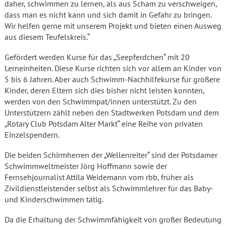
daher, schwimmen zu lernen, als aus Scham zu verschweigen,
dass man es nicht kann und sich damit in Gefahr zu bringen.
Wir helfen gerne mit unserem Projekt und bieten einen Ausweg
aus diesem Teufelskreis.“
Gefördert werden Kurse für das „Seepferdchen“ mit 20
Lerneinheiten. Diese Kurse richten sich vor allem an Kinder von
5 bis 6 Jahren. Aber auch Schwimm-Nachhilfekurse für größere
Kinder, deren Eltern sich dies bisher nicht leisten konnten,
werden von den Schwimmpat/innen unterstützt. Zu den
Unterstützern zählt neben den Stadtwerken Potsdam und dem
„Rotary Club Potsdam Alter Markt“ eine Reihe von privaten
Einzelspendern.
Die beiden Schirmherren der „Wellenreiter“ sind der Potsdamer
Schwimmweltmeister Jörg Hoffmann sowie der
Fernsehjournalist Attila Weidemann vom rbb, früher als
Zivildienstleistender selbst als Schwimmlehrer für das Baby-
und Kinderschwimmen tätig.
Da die Erhaltung der Schwimmfähigkeit von großer Bedeutung