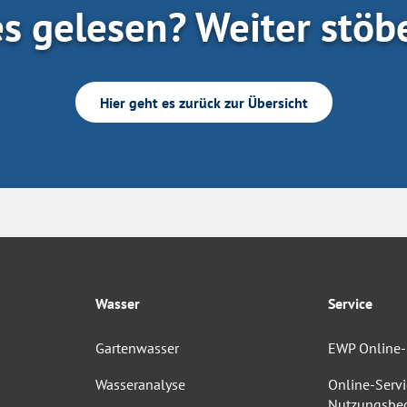
es gelesen? Weiter stöb
Hier geht es zurück zur Übersicht
Wasser
Service
Gartenwasser
EWP Online-
Wasseranalyse
Online-Servi
Nutzungsbe