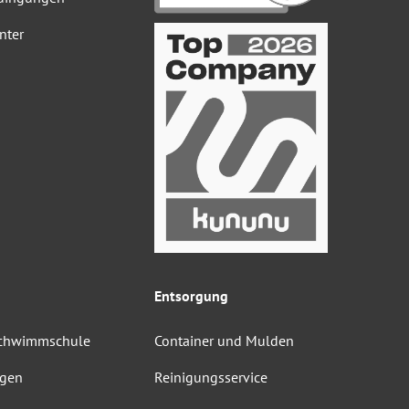
nter
Entsorgung
Schwimmschule
Container und Mulden
ngen
Reinigungsservice