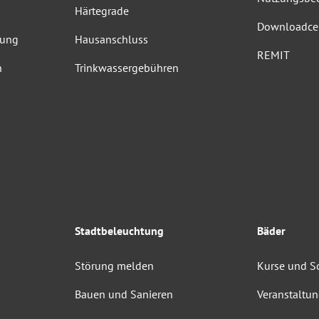
Härtegrade
Downloadce
dung
Hausanschluss
REMIT
n
Trinkwassergebühren
Stadtbeleuchtung
Bäder
Störung melden
Kurse und 
Bauen und Sanieren
Veranstaltu