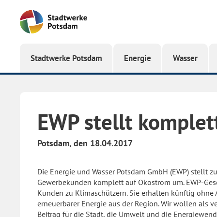
Startseite
Stadtwerke Potsdam
Energie
Wasser
EWP stellt komplet
Potsdam, den 18.04.2017
Die Energie und Wasser Potsdam GmbH (EWP) stellt zum 
Gewerbekunden komplett auf Ökostrom um. EWP-Geschä
Kunden zu Klimaschützern. Sie erhalten künftig ohne
erneuerbarer Energie aus der Region. Wir wollen als v
Beitrag für die Stadt, die Umwelt und die Energiewende