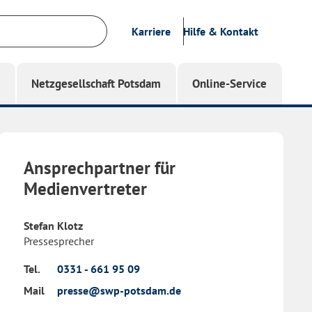
Karriere
Hilfe & Kontakt
g
Netzgesellschaft Potsdam
Online-Service
Ansprechpartner für
Medienvertreter
Stefan Klotz
Pressesprecher
Tel.
0331 - 661 95 09
Mail
presse@swp-potsdam.de