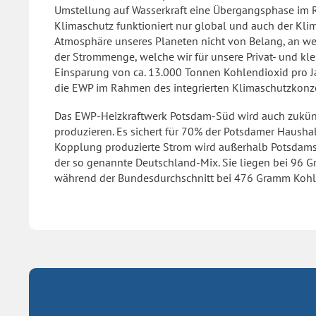
Umstellung auf Wasserkraft eine Übergangsphase im
Klimaschutz funktioniert nur global und auch der Klima
Atmosphäre unseres Planeten nicht von Belang, an wel
der Strommenge, welche wir für unsere Privat- und kl
Einsparung von ca. 13.000 Tonnen Kohlendioxid pro Jah
die EWP im Rahmen des integrierten Klimaschutzkonze
Das EWP-Heizkraftwerk Potsdam-Süd wird auch zukünf
produzieren. Es sichert für 70% der Potsdamer Hausha
Kopplung produzierte Strom wird außerhalb Potsdams v
der so genannte Deutschland-Mix. Sie liegen bei 96 
während der Bundesdurchschnitt bei 476 Gramm Kohlen