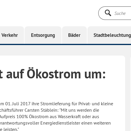
Suche
starten
Verkehr
Entsorgung
Bäder
Stadtbeleuchtun
t auf Ökostrom um:
01. Juli 2017 ihre Stromlieferung für Privat- und kleine
ftsführer Carsten Stäblein: "Mit uns werden die
 Aufpreis 100% Ökostrom aus Wasserkraft oder aus
erantwortungsvoller Energiedienstleister einen weiteren
 leisten."