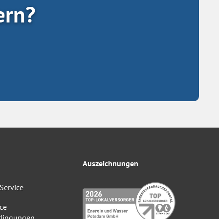
ern?
Auszeichnungen
Service
ce
dingungen