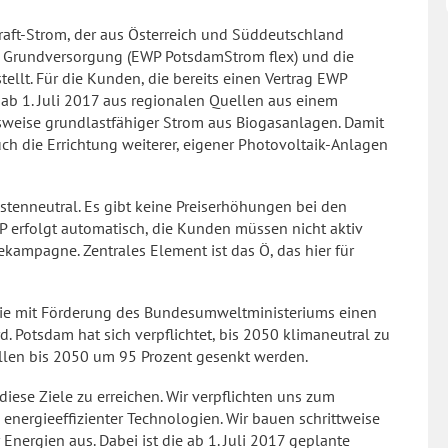
rkraft-Strom, der aus Österreich und Süddeutschland
ie Grundversorgung (EWP PotsdamStrom flex) und die
llt. Für die Kunden, die bereits einen Vertrag EWP
ab 1. Juli 2017 aus regionalen Quellen aus einem
weise grundlastfähiger Strom aus Biogasanlagen. Damit
h die Errichtung weiterer, eigener Photovoltaik-Anlagen
stenneutral. Es gibt keine Preiserhöhungen bei den
P erfolgt automatisch, die Kunden müssen nicht aktiv
kampagne. Zentrales Element ist das Ö, das hier für
ie mit Förderung des Bundesumweltministeriums einen
 Potsdam hat sich verpflichtet, bis 2050 klimaneutral zu
llen bis 2050 um 95 Prozent gesenkt werden.
 diese Ziele zu erreichen. Wir verpflichten uns zum
ergieeffizienter Technologien. Wir bauen schrittweise
nergien aus. Dabei ist die ab 1. Juli 2017 geplante