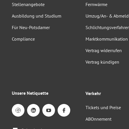
Stellenangebote
Fernwärme
Ausbildung und Studium
Umzug/An- & Abmel
Für Neu-Potsdamer
Schlichtungsverfahre
Compliance
Marktkommunikation
Vertrag widerrufen
Vertrag kündigen
Unsere Netiquette
Verkehr
Tickets und Preise
ABOnnement