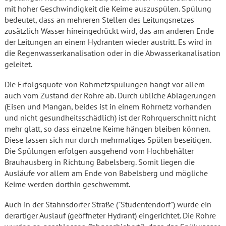
mit hoher Geschwindigkeit die Keime auszuspülen. Spülung
bedeutet, dass an mehreren Stellen des Leitungsnetzes
zusätzlich Wasser hineingedrückt wird, das am anderen Ende
der Leitungen an einem Hydranten wieder austritt. Es wird in
die Regenwasserkanalisation oder in die Abwasserkanalisation
geleitet.
Die Erfolgsquote von Rohrnetzspülungen hängt vor allem
auch vom Zustand der Rohre ab. Durch übliche Ablagerungen
(Eisen und Mangan, beides ist in einem Rohrnetz vorhanden
und nicht gesundheitsschädlich) ist der Rohrquerschnitt nicht
mehr glatt, so dass einzelne Keime hängen bleiben können.
Diese lassen sich nur durch mehrmaliges Spülen beseitigen.
Die Spülungen erfolgen ausgehend vom Hochbehälter
Brauhausberg in Richtung Babelsberg. Somit liegen die
Ausläufe vor allem am Ende von Babelsberg und mögliche
Keime werden dorthin geschwemmt.
Auch in der Stahnsdorfer Straße ("Studentendorf") wurde ein
derartiger Auslauf (geöffneter Hydrant) eingerichtet. Die Rohre