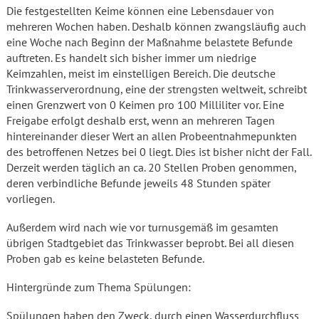
Die festgestellten Keime können eine Lebensdauer von
mehreren Wochen haben. Deshalb können zwangsläufig auch
eine Woche nach Beginn der Maßnahme belastete Befunde
auftreten. Es handelt sich bisher immer um niedrige
Keimzahlen, meist im einstelligen Bereich. Die deutsche
Trinkwasserverordnung, eine der strengsten weltweit, schreibt
einen Grenzwert von 0 Keimen pro 100 Milliliter vor. Eine
Freigabe erfolgt deshalb erst, wenn an mehreren Tagen
hintereinander dieser Wert an allen Probeentnahmepunkten
des betroffenen Netzes bei 0 liegt. Dies ist bisher nicht der Fall.
Derzeit werden täglich an ca. 20 Stellen Proben genommen,
deren verbindliche Befunde jeweils 48 Stunden später
vorliegen.
Außerdem wird nach wie vor turnusgemäß im gesamten
übrigen Stadtgebiet das Trinkwasser beprobt. Bei all diesen
Proben gab es keine belasteten Befunde.
Hintergründe zum Thema Spülungen:
Spülungen haben den Zweck, durch einen Wasserdurchfluss