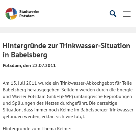
Startseite
Suche
Suche
starten
öffnen
Hintergründe zur Trinkwasser-Situation
in Babelsberg
Potsdam, den 22.07.2011
Am 13. Juli 2011 wurde ein Trinkwasser-Abkochgebot für Teile
Babelsberg herausgegeben. Seitdem werden durch die Energie
und Wasser Potsdam GmbH (EWP) umfangreiche Beprobungen
und Spülungen des Netzes durchgeführt. Die derzeitige
Situation, dass immer noch Keime im Babelsberger Trinkwasser
gefunden werden, erklärt sich wie folgt:
Hintergründe zum Thema Keime: