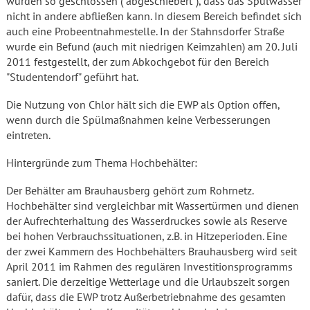
wurden so geschlossen ("abgeschiebert"), dass das Spülwasser
nicht in andere abfließen kann. In diesem Bereich befindet sich
auch eine Probeentnahmestelle. In der Stahnsdorfer Straße
wurde ein Befund (auch mit niedrigen Keimzahlen) am 20. Juli
2011 festgestellt, der zum Abkochgebot für den Bereich
"Studentendorf" geführt hat.
Die Nutzung von Chlor hält sich die EWP als Option offen,
wenn durch die Spülmaßnahmen keine Verbesserungen
eintreten.
Hintergründe zum Thema Hochbehälter:
Der Behälter am Brauhausberg gehört zum Rohrnetz.
Hochbehälter sind vergleichbar mit Wassertürmen und dienen
der Aufrechterhaltung des Wasserdruckes sowie als Reserve
bei hohen Verbrauchssituationen, z.B. in Hitzeperioden. Eine
der zwei Kammern des Hochbehälters Brauhausberg wird seit
April 2011 im Rahmen des regulären Investitionsprogramms
saniert. Die derzeitige Wetterlage und die Urlaubszeit sorgen
dafür, dass die EWP trotz Außerbetriebnahme des gesamten