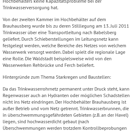
Hochbehälters keine Kapazitätsprobleme bei der
Trinkwasserversorgung hat.
Von der zweiten Kammer im Hochbehälter auf dem
Brauhausberg wurde bis zu deren Stilllegung am 13. Juli 2011
Trinkwasser über eine Transportleitung nach Babelsberg
geliefert. Durch Schieberstellungen im Leitungsnetz kann
festgelegt werden, welche Bereiche des Netzes von welchem
Wasserwerk versorgt werden. Dabei spielt die regionale Lage
eine Rolle. Die Waldstadt beispielsweise wird von den
Wasserwerken Rehbrücke und Ferch beliefert.
Hintergründe zum Thema Starkregen und Baustellen:
Da das Trinkwasserrohrnetz permanent unter Druck steht, kann
Regenwasser auch an Hydranten oder möglichen Schadstellen
nicht ins Netz eindringen. Der Hochbehälter Brauhausberg ist
außer Betrieb und vom Netz getrennt. Trinkwasserbrunnen, die
in überschwemmungsgefährdeten Gebieten (z.B. an der Havel)
liegen, sind hochwasserdicht gebaut (nach
Überschwemmungen werden trotzdem Kontrollbeprobungen