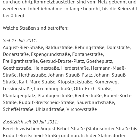
durchgeführt). Rohrnetzbaustellen sind vom Netz getrennt und
werden vor Inbetriebnahme so lange beprobt, bis die Keimzahl
bei 0 liegt.
Welche Straßen sind betroffen:
Seit 13. Juli 2011:
August-Bier-Straße, Baldurstraße, Behringstraße, Domstraße,
Donarstraße, Espengrundstraße, Fontanestraße,
Freiligrathstraße, Gertrud-Droste-Platz, Goetheplatz,
Goethestraße, Heinestraße, Herderstraße, Hermann-Maaß-
Straße, Herthastraße, Johann-Strauß-Platz, Johann-Strauß-
Straße, Karl-Marx-Straße, Klopstockstraße, Körnerweg,
Lessingstraße, Luxemburgstraße, Otto-Erich-Straße,
Plantagenplatz, Plantagenstraße, Reuterstraße, Robert-Koch-
Straße, Rudolf-Breitscheid-Straße, Sauerbruchstraße,
Scheffelstraße, Uhlandstraße, Virchowstraße
Zusätzlich seit 20. Juli 2011:
Bereich zwischen August-Bebel-Straße (Stahnsdorfer Straße bis
Rudolf-Breitscheid-Straße) und nördlich der Stahnsdorfer